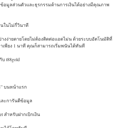
ษาข้อมูลส่วนตัวและธุรกรรมด้านการเงินได้อย่างมีคุณภาพ
นในไม่กี่วินาที
อย่างง่ายดายโดยไม่ต้องติดต่อแอดไม่น ด้วยระบบอัตโนมัติที่
พียง 1 นาที คุณก็สามารถเริ่มพนันได้ทันที
บ t88gold
ิก” บนหน้าแรก
และการันตีข้อมูล
et สำหรับฝากเบิกเงิน
บบได้โดยทันที