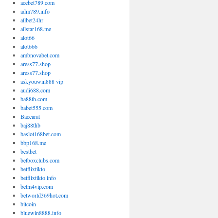
acebet789.com
adm789.info
allbet24hr
allstar168.me
alot66
alot666
ambnovabet.com
aress77.shop
aress77.shop
askyouwin888 vip
audi688.com
ba88th.com
babet555.com
Baccarat
baj88thb
baslot168bet.com
bbp168.me
bestbet
betboxclubs.com
betflixtikto
betflixtikto.info
betm4vip.com
betworld369hot.com
bitcoin
bluewin8888.info