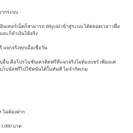
ุดจากระบบ
อินเทอร์เน็ตก็สามารถ t88gold เข้าสู่ระบบ ได้ตลอดเวลา เพื่อ
นและก็ทำเงินได้จริง
 แจกจริงทุกเมื่อเชื่อวัน
ว็บอื่น คือโปรโมชั่นเครดิตฟรีที่แจกจริงไม่ต้องแชร์ เพียงแต่
บโบนัสฟรีไปใช้พนันได้ในทันที ไม่จำกัดเกม
ท ไม่ต้องฝาก
 1,000 บาท