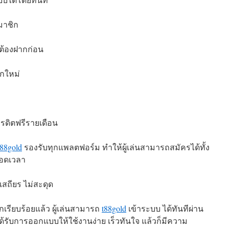
มาชิก
ม่ต้องฝากก่อน
ิกใหม่
รดิตฟรีรายเดือน
t88gold
รองรับทุกแพลตฟอร์ม ทำให้ผู้เล่นสามารถสมัครได้ทั้ง
ลอดเวลา
เสถียร ไม่สะดุด
เรียบร้อยแล้ว ผู้เล่นสามารถ
t88gold
เข้าระบบ ได้ทันทีผ่าน
ได้รับการออกแบบให้ใช้งานง่าย เร็วทันใจ แล้วก็มีความ