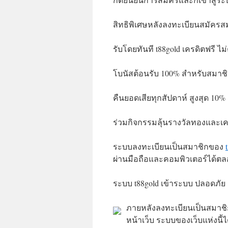
สิทธิพิเศษหลังลงทะเบียนสมัครส
รับโดยทันที t88gold เครดิตฟรี ไ
โบนัสต้อนรับ 100% สำหรับสมาช
คืนยอดเสียทุกสัปดาห์ สูงสุด 10%
ร่วมกิจกรรมลุ้นรางวัลทองและเค
ระบบลงทะเบียนเป็นสมาชิกของ
ผ่านมือถือและคอมพิวเตอร์ได้ต
ระบบ t88gold เข้าระบบ ปลอดภัย 
ภายหลังลงทะเบียนเป็นสมาชิก
หน้าเว็บ ระบบของเว็บแห่งนี้