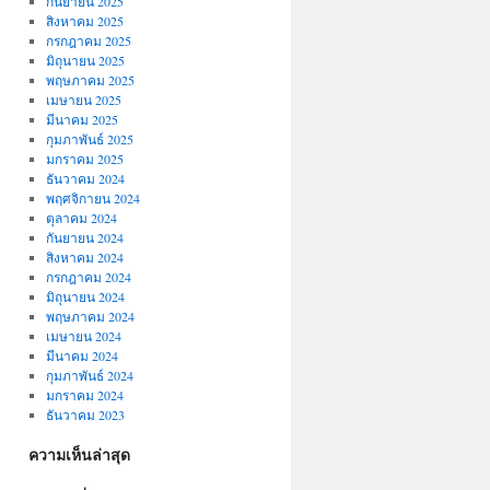
กันยายน 2025
สิงหาคม 2025
กรกฎาคม 2025
มิถุนายน 2025
พฤษภาคม 2025
เมษายน 2025
มีนาคม 2025
กุมภาพันธ์ 2025
มกราคม 2025
ธันวาคม 2024
พฤศจิกายน 2024
ตุลาคม 2024
กันยายน 2024
สิงหาคม 2024
กรกฎาคม 2024
มิถุนายน 2024
พฤษภาคม 2024
เมษายน 2024
มีนาคม 2024
กุมภาพันธ์ 2024
มกราคม 2024
ธันวาคม 2023
ความเห็นล่าสุด