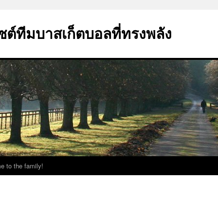
ซต์ทีมบาสเก็ตบอลที่ทรงพลัง
 to the family!