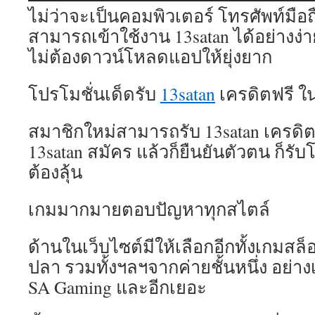
ไม่ว่าจะเป็นคอมพิวเตอร์ โทรศัพท์มือถ
สามารถเข้าใช้งาน 13satan ได้อย่างง่า
ไม่ต้องดาวน์โหลดแอปให้ยุ่งยาก
โปรโมชั่นเด็ดรับ
13satan
เครดิตฟรี ใน
สมาชิกใหม่สามารถรับ 13satan เครดิต
13satan สมัคร แล้วก็ยืนยันตัวตน ก็ร
ต้องลุ้น
เกมมากมายตอบปัญหาทุกสไตล์
ด้านในเว็บไซต์มีให้เลือกอีกทั้งเกมสล
ปลา รวมทั้งฯลฯจากค่ายชั้นหนึ่ง อย่างเ
SA Gaming และอีกเยอะ