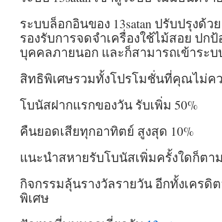
ระบบล็อกอินของ 13satan ปรับปรุงด้ว
รองรับการจดจำเครื่องใช้ไม้สอย ปกป้
บุคคลภายนอก และก็สามารถเข้าระบบ
สิทธิพิเศษรวมทั้งโปรโมชั่นที่คุณไม่
โบนัสฝากแรกของวัน รับเพิ่ม 50%
คืนยอดเสียทุกอาทิตย์ สูงสุด 10%
แนะนำสหายรับโบนัสเพิ่มครั้งใดก็ตาม
กิจกรรมลุ้นรางวัลรายวัน อีกทั้งเครด
พิเศษ