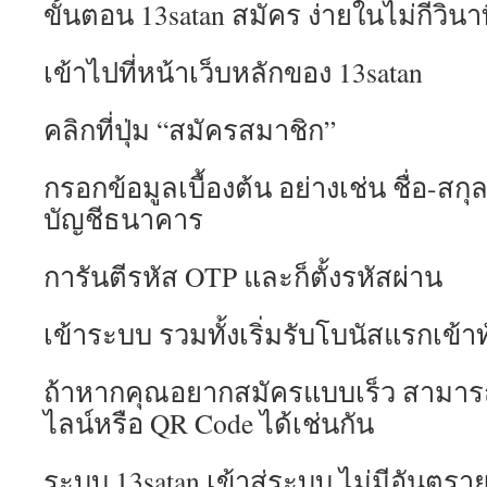
ขั้นตอน 13satan สมัคร ง่ายในไม่กี่วินา
เข้าไปที่หน้าเว็บหลักของ 13satan
คลิกที่ปุ่ม “สมัครสมาชิก”
กรอกข้อมูลเบื้องต้น อย่างเช่น ชื่อ-สก
บัญชีธนาคาร
การันตีรหัส OTP และก็ตั้งรหัสผ่าน
เข้าระบบ รวมทั้งเริ่มรับโบนัสแรกเข้าท
ถ้าหากคุณอยากสมัครแบบเร็ว สามาร
ไลน์หรือ QR Code ได้เช่นกัน
ระบบ 13satan เข้าสู่ระบบ ไม่มีอันตราย