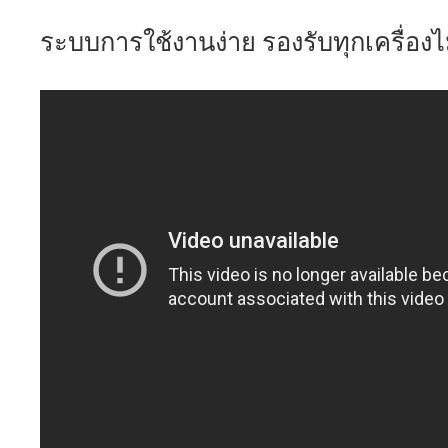
ระบบการใช้งานง่าย รองรับทุกเครื่องไม