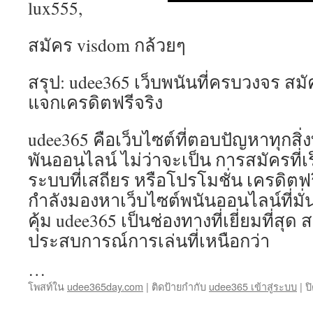
lux555,
สมัคร visdom กล้วยๆ
สรุป: udee365 เว็บพนันที่ครบวงจร สมั
แจกเครดิตฟรีจริง
udee365 คือเว็บไซต์ที่ตอบปัญหาทุกสิ่ง
พันออนไลน์ ไม่ว่าจะเป็น การสมัครที่เ
ระบบที่เสถียร หรือโปรโมชั่น เครดิตฟรี
กำลังมองหาเว็บไซต์พนันออนไลน์ที่ม
คุ้ม udee365 เป็นช่องทางที่เยี่ยมที่สุด ส
ประสบการณ์การเล่นที่เหนือกว่า
…
โพสท์ใน
udee365day.com
|
ติดป้ายกำกับ
udee365 เข้าสู่ระบบ
|
ป