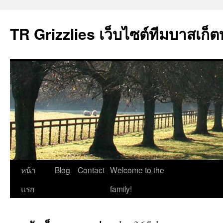
TR Grizzlies เว็บไซต์ทีมบาสเก็ต
ข้าม
หน้า
Blog
Contact
Welcome to the
ไป
แรก
family!
ยัง