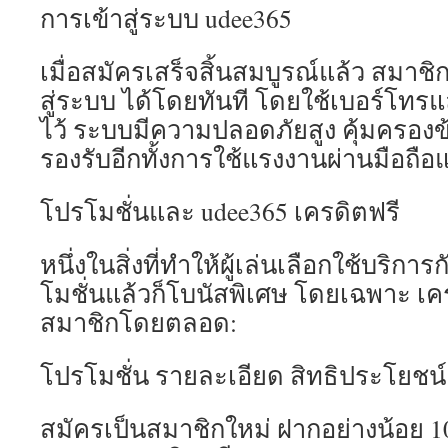
การเข้าสู่ระบบ udee365
เมื่อสมัครเสร็จสิ้นสมบูรณ์แล้ว สมาช
สู่ระบบ ได้โดยทันที โดยใช้เบอร์โทรแล
ไว้ ระบบมีความปลอดภัยสูง คุ้มครองข้
รองรับอีกทั้งการใช้แรงงานผ่านมือถือ
โปรโมชั่นและ udee365 เครดิตฟรี
หนึ่งในสิ่งที่ทำให้ผู้เล่นเลือกใช้บริกา
โมชั่นแล้วก็โบนัสพิเศษ โดยเฉพาะ เคร
สมาชิกโดยตลอด:
โปรโมชั่น รายละเอียด สิทธิประโยชน์
สมัครเป็นสมาชิกใหม่ ฝากอย่างน้อย 1