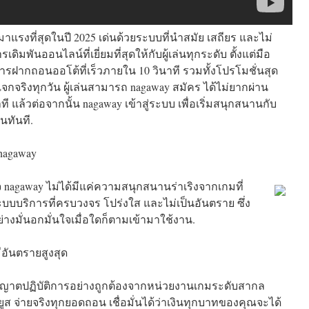
มาแรงที่สุดในปี 2025 เด่นด้วยระบบที่นำสมัย เสถียร และไม่
พันออนไลน์ที่เยี่ยมที่สุดให้กับผู้เล่นทุกระดับ ตั้งแต่มือ
ารฝากถอนออโต้ที่เร็วภายใน 10 วินาที รวมทั้งโปรโมชั่นสุด
่แจกจริงทุกวัน ผู้เล่นสามารถ nagaway สมัคร ได้ไม่ยากผ่าน
ที แล้วต่อจากนั้น nagaway เข้าสู่ระบบ เพื่อเริ่มสนุกสนานกับ
นทันที.
 nagaway
จ nagaway ไม่ได้มีแค่ความสนุกสนานร่าเริงจากเกมที่
ะบบบริการที่ครบวงจร โปร่งใส และไม่เป็นอันตราย ซึ่ง
่างมั่นอกมั่นใจเมื่อใดก็ตามเข้ามาใช้งาน.
มีอันตรายสูงสุด
อนุญาตปฏิบัติการอย่างถูกต้องจากหน่วยงานเกมระดับสากล
ูส จ่ายจริงทุกยอดถอน เชื่อมั่นได้ว่าเงินทุกบาทของคุณจะได้