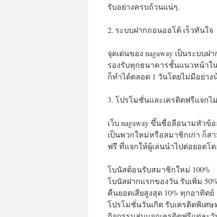
รับอย่างครบถ้วนแน่ๆ.
2. ระบบฝากถอนออโต้ เร็วทันใจ
จุดเด่นของ nagaway เป็นระบบฝากถ
รองรับทุกธนาคารชั้นแนวหน้าในป
ก็ทำได้ตลอด 1 วันโดยไม่มีอย่าง
3. โปรโมชั่นและเครดิตฟรีแจกไม่
เว็บ nagaway ขึ้นชื่อลือนามหัวข
เป็นพวกใหม่หรือสมาชิกเก่า ก็สาม
ฟรี ที่แจกให้ผู้เล่นนำไปต่อยอดโด
โบนัสต้อนรับสมาชิกใหม่ 100%
โบนัสฝากแรกของวัน รับเพิ่ม 50
คืนยอดเสียสูงสุด 10% ทุกอาทิตย์
โปรโมชั่นวันเกิด รับเครดิตพิเศษฟ
กิจกรรมสุ่มแจกเครดิตฟรีแต่ละวั