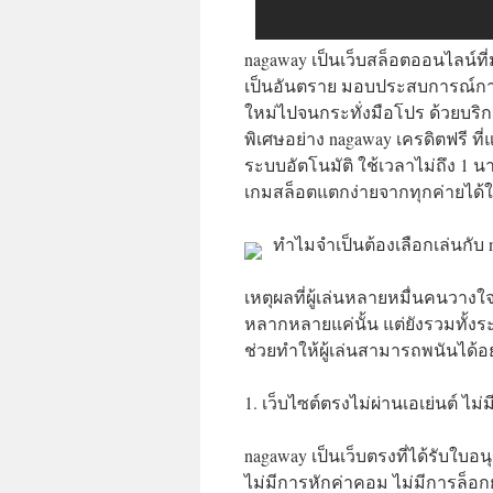
nagaway เป็นเว็บสล็อตออนไลน์ที่
เป็นอันตราย มอบประสบการณ์การเดิม
ใหม่ไปจนกระทั่งมือโปร ด้วยบริก
พิเศษอย่าง nagaway เครดิตฟรี ที
ระบบอัตโนมัติ ใช้เวลาไม่ถึง 1 นา
เกมสล็อตแตกง่ายจากทุกค่ายได้ใ
ทำไมจำเป็นต้องเลือกเล่นกับ
เหตุผลที่ผู้เล่นหลายหมื่นคนวางใ
หลากหลายแค่นั้น แต่ยังรวมทั้งร
ช่วยทำให้ผู้เล่นสามารถพนันได้อย
1. เว็บไซต์ตรงไม่ผ่านเอเย่นต์ ไม่
nagaway เป็นเว็บตรงที่ได้รับใบ
ไม่มีการหักค่าคอม ไม่มีการล็อกย