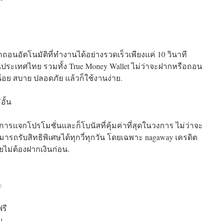
อนอัตโนมัติที่ทำงานได้อย่างรวดเร็วเพียงแค่ 10 วินาที
ระเทศไทย รวมทั้ง True Money Wallet ไม่ว่าจะฝากหรือถอน
น้อย สบาย ปลอดภัย แล้วก็ใช้งานง่าย.
อั้น
้อการแจกโปรโมชั่นและก็โบนัสที่คุ้มค่าที่สุดในวงการ ไม่ว่าจะ
ารถรับสิทธิพิเศษได้ทุกวี่ทุกวัน โดยเฉพาะ nagaway เครดิต
ยไม่ต้องฝากเงินก่อน.
%
รี
น