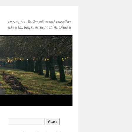
TR Grizzlies เป็นที่รวมทีมบาสเก็ตบอลที่ทรง
พลัง พร้อมข้อมูลและเหตุการณ์ที่น่าตื่นเต้น