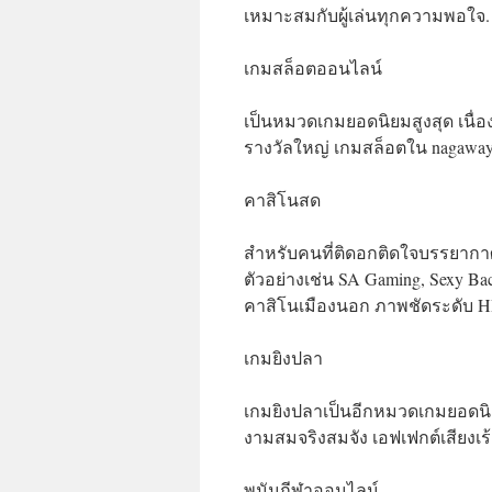
เหมาะสมกับผู้เล่นทุกความพอใจ.
เกมสล็อตออนไลน์
เป็นหมวดเกมยอดนิยมสูงสุด เนื่องจ
รางวัลใหญ่ เกมสล็อตใน nagaway ถ
คาสิโนสด
สำหรับคนที่ติดอกติดใจบรรยากา
ตัวอย่างเช่น SA Gaming, Sexy B
คาสิโนเมืองนอก ภาพชัดระดับ HD
เกมยิงปลา
เกมยิงปลาเป็นอีกหมวดเกมยอดนิย
งามสมจริงสมจัง เอฟเฟกต์เสียงเร้
พนันกีฬาออนไลน์