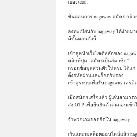
เยอะแยะ.
ขั้นตอนการ nagaway สมัคร กล้วย
ลงทะเบียนกับ nagaway ได้ง่ายมา
มีขั้นตอนดังนี้:
เข้าสู่หน้าเว็บไซต์หลักของ nagaw
คลิกที่ปุ่ม “สมัครเป็นสมาชิก”
กรอกข้อมูลส่วนตัวให้ครบ ได้แก่ ชื
ตั้งรหัสผ่านและก็กดรับรอง
เข้าสู่ระบบเพื่อรับ nagaway เครดิ
เมื่อสมัครเสร็จแล้ว ผู้เล่นสามาร
ส่ง OTP เพื่อยืนยันตัวตนก่อนเข้
จำพวกเกมยอดฮิตใน nagaway
เว้นแต่เกมสล็อตออนไลน์แล้ว nag