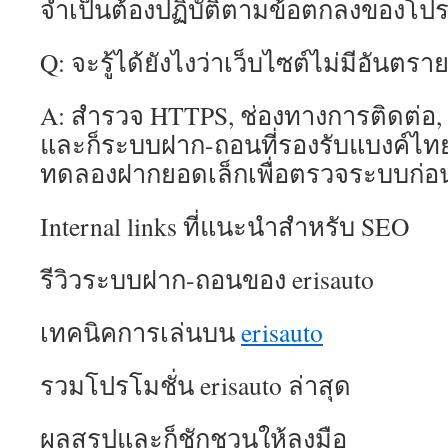
จำเป็นต้องปฏิบัติตามข้อตกลงของโปรโ
Q: จะรู้ได้ยังไงว่าเว็บไซต์ไม่มีอันตรา
A: สำรวจ HTTPS, ช่องทางการติดต่อ, รี
และก็ระบบฝาก-ถอนที่รองรับแบงค์ไทย 
ทดลองฝากยอดเล็กเพื่อตรวจระบบก่อ
Internal links ที่แนะนำสำหรับ SEO
รีวิวระบบฝาก-ถอนของ erisauto
เทคนิคการเล่นบน
erisauto
รวมโปรโมชั่น erisauto ล่าสุด
ผลสรุปและก็ชักชวนให้ลงมือ