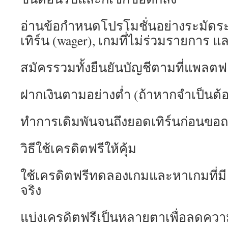
อ่านข้อกำหนดโปรโมชั่นอย่างระมัด
เทิร์น (wager), เกมที่ไม่ร่วมรายการ
สมัครรวมทั้งยืนยันบัญชีตามที่แพลตฟ
ฝากเงินตามอย่างต่ำ (ถ้าหากจำเป็นต้อง
ทำการเดิมพันจนถึงยอดเทิร์นก่อนขอ
วิธีใช้เครดิตฟรีให้คุ้ม
ใช้เครดิตฟรีทดลองเกมและหาเกมที่มี R
จริง
แบ่งเครดิตฟรีเป็นหลายตาเพื่อลดความ