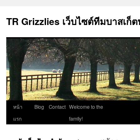
TR Grizzlies เว็บไซต์ทีมบาสเก็ต
ข้าม
หน้า
Blog
Contact
Welcome to the
ไป
แรก
family!
ยัง