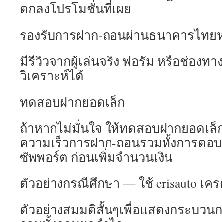
ตกลงโปรโมชั่นที่เผย
รองรับการฝาก-ถอนผ่านธนาคารไทยหรือ 
มีรีวิวจากผู้เล่นจริง ฟอรัม หรือช่องท
วิเคราะห์ได้
ทดสอบฝากยอดเล็ก
ถ้าหากไม่มั่นใจ ให้ทดสอบฝากยอดเล็ก
ความเร็วการฝาก-ถอนรวมทั้งการตอ
ซัพพอร์ต ก่อนเพิ่มจำนวนเงิน
ตัวอย่างกรณีศึกษา — ใช้ erisauto เคร
ตัวอย่างสมมติสั้นๆเพื่อแสดงกระบวน