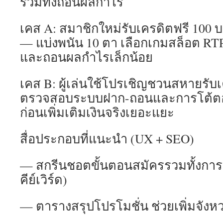
รวมทั้งถอนผลกำไร
เคส A: สมาชิกใหม่รับเครดิตฟรี 100 บ
— แบ่งพนัน 10 ตา เลือกเกมสล็อต RTP 
และถอนผลกำไรเล็กน้อย
เคส B: ผู้เล่นใช้โปรเชิญชวนสหายรับ
ตรวจสอบระบบฝาก-ถอนและการโต้ตอ
ก่อนเพิ่มเติมเงินจริงเยอะแยะ
สื่อประกอบที่แนะนำ (UX + SEO)
— สกรีนชอตขั้นตอนสมัครรวมทั้งการเข้า
คีย์เวิร์ด)
— ตารางสรุปโปรโมชั่น ช่วยเพิ่มจังหว