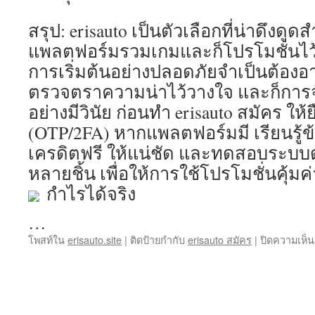
สรุป: erisauto เป็นตัวเลือกที่น่าดึงดูดส
แพลตฟอร์มรวมเกมและก็โปรโมชั่นไว้ใน
การเริ่มต้นอย่างปลอดภัยจำเป็นต้องอ
ตรวจตราความน่าไว้วางใจ และก็กา
อย่างมีวินัย ก่อนทำ erisauto สมัคร ให้
(OTP/2FA) หากแพลตฟอร์มมี เรียนรู้ข
เครดิตฟรี ให้แน่ชัด และทดสอบระบบ
หลายชิ้น เพื่อให้การใช้โปรโมชั่นคุ
กำไรได้จริง
…
โพสท์ใน
erisauto.site
|
ติดป้ายกำกับ
erisauto สมัคร
|
ปิดความเห็น