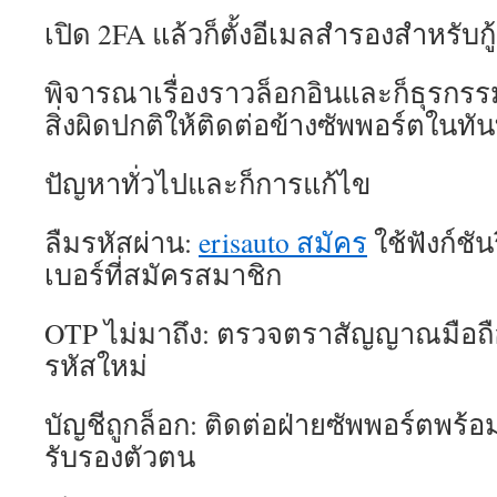
เปิด 2FA แล้วก็ตั้งอีเมลสำรองสำหรับกู
พิจารณาเรื่องราวล็อกอินและก็ธุรก
สิ่งผิดปกติให้ติดต่อข้างซัพพอร์ตในทัน
ปัญหาทั่วไปและก็การแก้ไข
ลืมรหัสผ่าน:
erisauto สมัคร
ใช้ฟังก์ชั
เบอร์ที่สมัครสมาชิก
OTP ไม่มาถึง: ตรวจตราสัญญาณมือถือ
รหัสใหม่
บัญชีถูกล็อก: ติดต่อฝ่ายซัพพอร์ตพร้อ
รับรองตัวตน