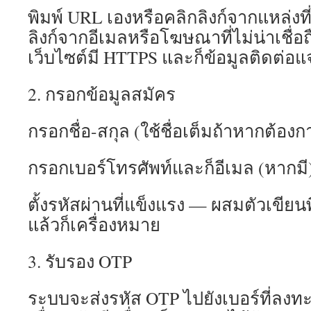
พิมพ์ URL เองหรือคลิกลิงก์จากแหล่งที่ไ
ลิงก์จากอีเมลหรือโฆษณาที่ไม่น่าเชื่อถ
เว็บไซต์มี HTTPS และก็ข้อมูลติดต่อแจ
2. กรอกข้อมูลสมัคร
กรอกชื่อ-สกุล (ใช้ชื่อเต็มถ้าหากต้องก
กรอกเบอร์โทรศัพท์และก็อีเมล (หากมี
ตั้งรหัสผ่านที่แข็งแรง — ผสมตัวเขียน
แล้วก็เครื่องหมาย
3. รับรอง OTP
ระบบจะส่งรหัส OTP ไปยังเบอร์ที่ลงท