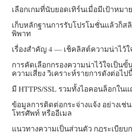
เลือกเกมที่นับยอดเทิร์นเมื่อมีเป้าหม
เก็บหลักฐานการรับโปรโมชั่นแล้วก็สลิ
พิพาท
เรื่องสำคัญ 4 — เช็คลิสต์ความน่าไว้ใ
การคัดเลือกกรองความน่าไว้ใจเป็นขั
ความเสี่ยง วิเคราะห์รายการดังต่อไปนี
มี HTTPS/SSL รวมทั้งไอคอนล็อกใน
ข้อมูลการติดต่อกระจ่างแจ้ง อย่างเ
โทรศัพท์ หรืออีเมล
แนวทางความเป็นส่วนตัว กฎระเบียบกา