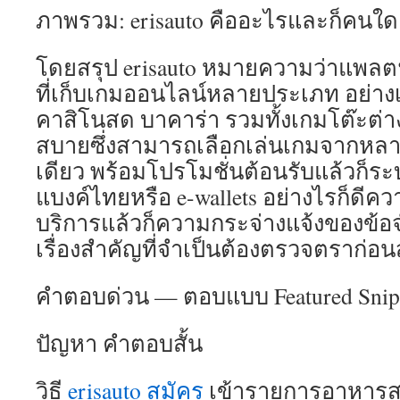
ภาพรวม: erisauto คืออะไรและก็คนใ
โดยสรุป erisauto หมายความว่าแพลตฟ
ที่เก็บเกมออนไลน์หลายประเภท อย่าง
คาสิโนสด บาคาร่า รวมทั้งเกมโต๊ะต่า
สบายซึ่งสามารถเลือกเล่นเกมจากหล
เดียว พร้อมโปรโมชั่นต้อนรับแล้วก็ร
แบงค์ไทยหรือ e-wallets อย่างไรก็ดีควา
บริการแล้วก็ความกระจ่างแจ้งของข้อจ
เรื่องสำคัญที่จำเป็นต้องตรวจตราก่อ
คำตอบด่วน — ตอบแบบ Featured Snip
ปัญหา คำตอบสั้น
วิธี
erisauto สมัคร
เข้ารายการอาหารสมั