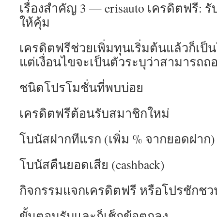
เรื่องสำคัญ 3 — erisauto เครดิตฟรี: ร
ให้คุ้ม
เครดิตฟรีช่วยเพิ่มทุนเริ่มต้นแล้วก
แต่เงื่อนไขจะเป็นตัวระบุว่าสามารถถ
ชนิดโปรโมชั่นที่พบบ่อย
เครดิตฟรีต้อนรับสมาชิกใหม่
โบนัสฝากทีแรก (เพิ่ม % จากยอดฝาก)
โบนัสคืนยอดเสีย (cashback)
กิจกรรมแจกเครดิตฟรี หรือโปรชักชวน
ขั้นตอนรับและก็เช็กข้อตกลง