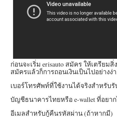
ก่อนจะเริ่ม erisauto สมัคร ให้เตรียมสิ่ง
สมัครแล้วก็การถอนเงินเป็นไปอย่างง่
เบอร์โทรศัพท์ที่ใช้งานได้จริงสำหรับร
บัญชีธนาคารไทยหรือ e-wallet ที่อยา
อีเมลสำหรับกู้คืนรหัสผ่าน (ถ้าหากมี)