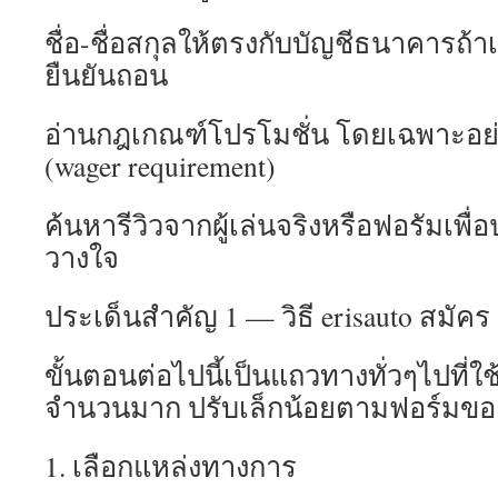
ชื่อ-ชื่อสกุลให้ตรงกับบัญชีธนาคารถ้า
ยืนยันถอน
อ่านกฎเกณฑ์โปรโมชั่น โดยเฉพาะอย่า
(wager requirement)
ค้นหารีวิวจากผู้เล่นจริงหรือฟอรัมเพื
วางใจ
ประเด็นสำคัญ 1 — วิธี erisauto สมัค
ขั้นตอนต่อไปนี้เป็นแถวทางทั่วๆไปที่
จำนวนมาก ปรับเล็กน้อยตามฟอร์มของเ
1. เลือกแหล่งทางการ