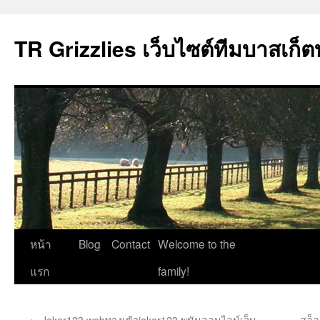
TR Grizzlies เว็บไซต์ทีมบาสเก็ต
ข้าม
หน้า
Blog
Contact
Welcome to the
ไป
แรก
family!
ยัง
←
Joker123 webทางเข้าjoker123 พนันออนไลน์เว็บ
สล็อ