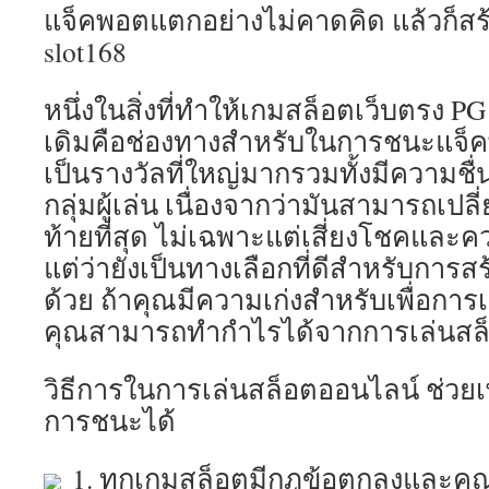
แจ็คพอตแตกอย่างไม่คาดคิด แล้วก็สร
slot168
หนึ่งในสิ่งที่ทำให้เกมสล็อตเว็บตรง PG 
เดิมคือช่องทางสำหรับในการชนะแจ็คพอ
เป็นรางวัลที่ใหญ่มากรวมทั้งมีความช
กลุ่มผู้เล่น เนื่องจากว่ามันสามารถเปล
ท้ายที่สุด ไม่เฉพาะแต่เสี่ยงโชคและ
แต่ว่ายังเป็นทางเลือกที่ดีสำหรับการส
ด้วย ถ้าคุณมีความเก่งสำหรับเพื่อการเล
คุณสามารถทำกำไรได้จากการเล่นสล็
วิธีการในการเล่นสล็อตออนไลน์ ช่วยเ
การชนะได้
1. ทุกเกมสล็อตมีกฎข้อตกลงและคุ