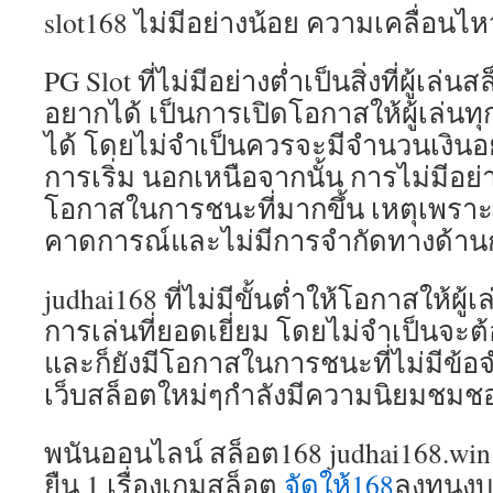
slot168 ไม่มีอย่างน้อย ความเคลื่อน
PG Slot ที่ไม่มีอย่างต่ำเป็นสิ่งที่ผู้เ
อยากได้ เป็นการเปิดโอกาสให้ผู้เล่น
ได้ โดยไม่จำเป็นควรจะมีจำนวนเงินอ
การเริ่ม นอกเหนือจากนั้น การไม่มีอย่าง
โอกาสในการชนะที่มากขึ้น เหตุเพรา
คาดการณ์และไม่มีการจำกัดทางด้านก
judhai168 ที่ไม่มีขั้นต่ำให้โอกาสให้ผู
การเล่นที่ยอดเยี่ยม โดยไม่จำเป็นจะต้อ
และก็ยังมีโอกาสในการชนะที่ไม่มีข้อจำก
เว็บสล็อตใหม่ๆกำลังมีความนิยมชมชอบ
พนันออนไลน์ สล็อต168 judhai168.win
ยืน 1 เรื่องเกมสล็อต
จัดให้168
ลงทุนง