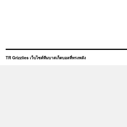
TR Grizzlies เว็บไซต์ทีมบาสเก็ตบอลที่ทรงพลัง