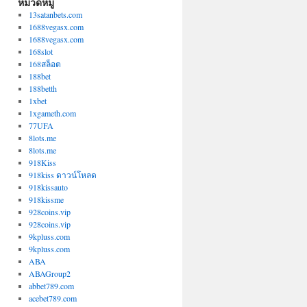
หมวดหมู่
13satanbets.com
1688vegasx.com
1688vegasx.com
168slot
168สล็อต
188bet
188betth
1xbet
1xgameth.com
77UFA
8lots.me
8lots.me
918Kiss
918kiss ดาวน์โหลด
918kissauto
918kissme
928coins.vip
928coins.vip
9kpluss.com
9kpluss.com
ABA
ABAGroup2
abbet789.com
acebet789.com