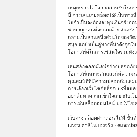
เหตุเพราะได้โอกาสสำหรับในการ
นี้ การเล่นเกมสล็อต168เป็นทาง
ไม่จำเป็นจะต้องลงทุนเงินจริงก่อ
ชำนาญก่อนที่จะเล่นด้วยเงินจริง 
กลายเป็นส่วนหนึ่งส่วนใดของวัฒ
สนุก แต่ยังเป็นลู่ทางที่น่าดึง
โอกาสที่ดีในการเพลินใจรวมทั้ง
เล่นสล็อตออนไลน์อย่างปลอดภัยเป็นส
โอกาสที่เหมาะสมและก็มีความน่
คุณสมบัติที่มีความปลอดภัยและบ
การเลือกเว็บไซต์สล็อต168ที่สมค
อย่าลืมทำความเข้าใจเกี่ยวกับเ
การเล่นสล็อตออนไลน์ ขอให้โชค
เว็บตรง สล็อตฝากถอน ไม่มี ขั้นต่
Elvera คาสิโน เฮงจริง168แจกบ่อ