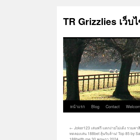
TR Grizzlies เว็บไ
หน้าแรก
Blog
Contact
Welcome
ข้าม
ไป
←
Joker123 เล่นฟรี แตกง่ายไม่เด้ง รวมคาส
ยัง
ทดลองเล่น 188bet ลุ้นรับล้าน! Top 85 by 
188betth.me 30 พฤษภา 2024