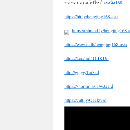
ขอขอบคุณเว็ปไซต์
เฮงจิง168
https://bit.ly/hengjing168-asia
https://rebrand.ly/hengjing168-a
https://wow.in.th/hengjing168-asia
https://t.co/nuI4OiJKUn
http://gg.gg/1ar8ad
https://shorturl.asia/wJxUd
https://cutt.ly/Oeefzvsd