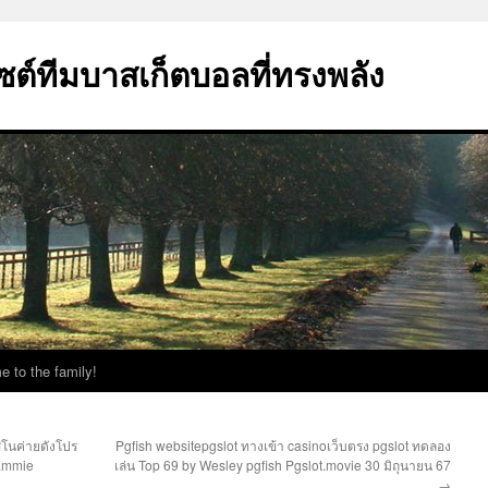
ซต์ทีมบาสเก็ตบอลที่ทรงพลัง
 to the family!
ิโนค่ายดังโปร
Pgfish websitepgslot ทางเข้า casinoเว็บตรง pgslot ทดลอง
Sammie
เล่น Top 69 by Wesley pgfish Pgslot.movie 30 มิถุนายน 67
→