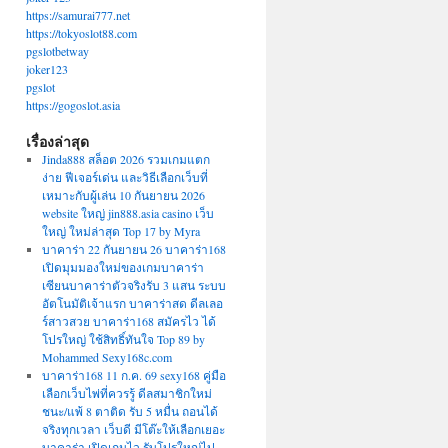
https://samurai777.net
https://tokyoslot88.com
pgslotbetway
joker123
pgslot
https://gogoslot.asia
เรื่องล่าสุด
Jinda888 สล็อต 2026 รวมเกมแตก
ง่าย ฟีเจอร์เด่น และวิธีเลือกเว็บที่
เหมาะกับผู้เล่น 10 กันยายน 2026
website ใหญ่ jin888.asia casino เว็บ
ใหญ่ ใหม่ล่าสุด Top 17 by Myra
บาคาร่า 22 กันยายน 26 บาคาร่า168
เปิดมุมมองใหม่ของเกมบาคาร่า
เซียนบาคาร่าตัวจริงรับ 3 แสน ระบบ
อัตโนมัติเจ้าแรก บาคาร่าสด ดีลเลอ
ร์สาวสวย บาคาร่า168 สมัครไว ได้
โปรใหญ่ ใช้สิทธิ์ทันใจ Top 89 by
Mohammed Sexy168c.com
บาคาร่า168 11 ก.ค. 69 sexy168 คู่มือ
เลือกเว็บไพ่ที่ควรรู้ ดีลสมาชิกใหม่
ชนะ/แพ้ 8 ตาติด รับ 5 หมื่น ถอนได้
จริงทุกเวลา เว็บดี มีโต๊ะให้เลือกเยอะ
บาคาร่า เปิดเกมไว รับโปรใหญ่ไป