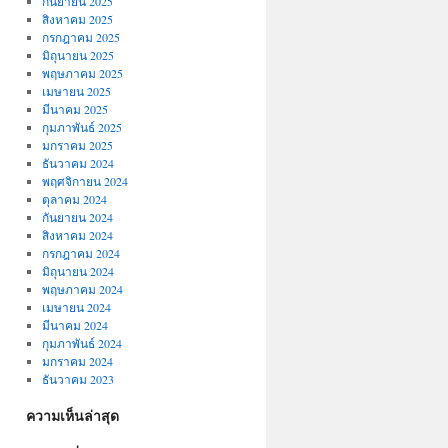
กันยายน 2025
สิงหาคม 2025
กรกฎาคม 2025
มิถุนายน 2025
พฤษภาคม 2025
เมษายน 2025
มีนาคม 2025
กุมภาพันธ์ 2025
มกราคม 2025
ธันวาคม 2024
พฤศจิกายน 2024
ตุลาคม 2024
กันยายน 2024
สิงหาคม 2024
กรกฎาคม 2024
มิถุนายน 2024
พฤษภาคม 2024
เมษายน 2024
มีนาคม 2024
กุมภาพันธ์ 2024
มกราคม 2024
ธันวาคม 2023
ความเห็นล่าสุด