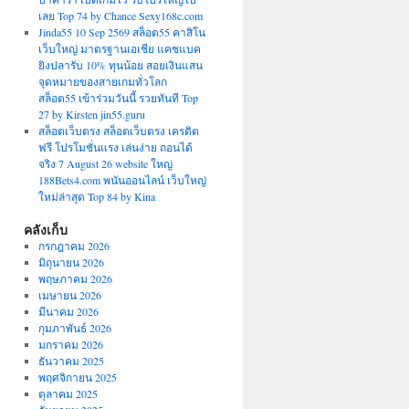
เลย Top 74 by Chance Sexy168c.com
Jinda55 10 Sep 2569 สล็อต55 คาสิโน
เว็บใหญ่ มาตรฐานเอเชีย แคชแบค
ยิงปลารับ 10% ทุนน้อย สอยเงินแสน
จุดหมายของสายเกมทั่วโลก
สล็อต55 เข้าร่วมวันนี้ รวยทันที Top
27 by Kirsten jin55.guru
สล็อตเว็บตรง สล็อตเว็บตรง เครดิต
ฟรี โปรโมชั่นแรง เล่นง่าย ถอนได้
จริง 7 August 26 website ใหญ่
188Bets4.com พนันออนไลน์ เว็บใหญ่
ใหม่ล่าสุด Top 84 by Kina
คลังเก็บ
กรกฎาคม 2026
มิถุนายน 2026
พฤษภาคม 2026
เมษายน 2026
มีนาคม 2026
กุมภาพันธ์ 2026
มกราคม 2026
ธันวาคม 2025
พฤศจิกายน 2025
ตุลาคม 2025