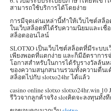
6. เว็บมีระบบระเบียบภาษาไทยที่เข้าใจ
สามารถใช้บริการได้โดยง่าย
การมีจุดเด่นเหล่านี้ทำให้เว็บไซต์สล็อ
ในเว็บสล็อตที่ได้รับความนิยมและเชื่
สล็อตออนไลน์
SLOTXO เป็นเว็บไซต์สล็อตที่มีระบบเว
เพียงพอตที่แตกง่าย และก็มีอัตราการจ่าย
โอกาสสำหรับในการได้รับรางวัลล้นหล
ของความสนุกสนานรวมทั้งความตื่นเต
สล็อตไปกับ slotxo24hr ได้แล้ว
casino online slotxo slotxo24hr.win 10 
รีวิวจากลูกค้าจริง slotคิดจะลงทุนทั้งทีต้
ขอขอบคุณมากเว็บ
slotxo