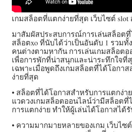
เกมสล็อตที่แตกง่ายที่สุด เว็บไซต์ slo
มาสัมผัสประสบการณ์การเล่นสล็อตที่ไ
สล็อตxo ที่นับได้ว่าเป็นอันดับ 1 รวมทั
คนต่างตามหากัน การเล่นเกมสล็อตออ
เพื่อการพักที่น่าสนุกและน่าระทึกใจที
เฉพาะเมื่อพูดถึงเกมสล็อตที่ได้โอกา
ง่ายที่สุด
• สล็อตที่ได้โอกาสสำหรับการแตกง่าย
แวดวงเกมสล็อตออนไลน์ว่ามีสล็อตที่ไ
การแตกง่าย ทำให้ผู้เล่นได้โอกาสได้ร
• ความมากมายหลายของเกม เว็บไซต์