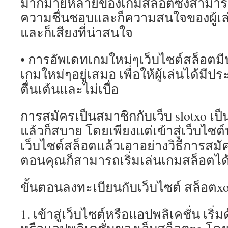
มากมายหลายของเกมสล็อตซึ่งสามารถ
ความชื่นชอบและก็ความสนใจของผู้เล่
และก็เสียงที่น่าสนใจ
• การอัพเดทเกมใหม่ๆเว็บไซต์สล็อต
เกมใหม่ๆอยู่เสมอ เพื่อให้ผู้เล่นได้มี
ตื่นเต้นและไม่เบื่อ
การสมัครเป็นสมาชิกกับเว็บ slotxo เป็นเ
แล้วก็สบาย โดยเพียงแต่เข้าสู่เว็บไซต
เว็บไซต์สล็อตแล้วเอาอย่างวิธีการสมัครท
ตอนคุณก็สามารถเริ่มเล่นเกมสล็อตได้
ขั้นตอนลงทะเบียนกับเว็บไซต์ สล็อตxo 
1. เข้าสู่เว็บไซต์หรือแอปพลิเคชั่น เริ่ม