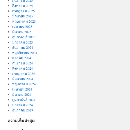
กันยายน 2025
สิงหาคม 2025
กรกฎาคม 2025
มิถุนายน 2025
พฤษภาคม 2025
เมษายน 2025
มีนาคม 2025
กุมภาพันธ์ 2025
มกราคม 2025
ธันวาคม 2024
พฤศจิกายน 2024
ตุลาคม 2024
กันยายน 2024
สิงหาคม 2024
กรกฎาคม 2024
มิถุนายน 2024
พฤษภาคม 2024
เมษายน 2024
มีนาคม 2024
กุมภาพันธ์ 2024
มกราคม 2024
ธันวาคม 2023
ความเห็นล่าสุด