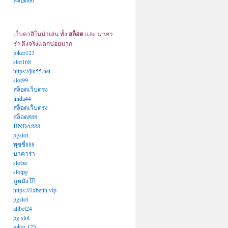
สล็อต66
เว็บคาสิโนน่าเล่น ทั้ง
สล็อต
และ
บาคา
ร่า
ตึงจริงแตกบ่อยมาก
joker123
slot168
https://jin55.net
slot99
สล็อตเว็บตรง
jinda44
สล็อตเว็บตรง
สล็อต888
JINDA888
pgslot
พุซซี่888
บาคาร่า
slotxo
slotpg
ดูหนังโป๊
https://1xbetth.vip
pgslot
allbet24
pg slot
joker 123