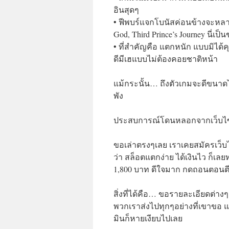
อินสุดๆ
• ฟีพบร์แจกโบนัสค่อนข้างจะหลาย
God, Third Prince’s Journey นี่เป็
• ที่สำคัญคือ แตกหนัก แบบมิได้ค
ดีมีเฮแบบไม่ต้องคอยชาติหน้า
แม้กระนั้น… ถึงตัวเกมจะดีขนาดไหน
พัง
ประสบการณ์โดนหลอกจากเว็บไซต์ 
ขอเล่าตรงๆเลย เราเคยสมัครเว็บไ
ว่า สล็อตแตกง่าย ได้เงินไว ก็
1,800 บาท ดีใจมาก กดถอนตอนตีห
สิ่งที่ได้คือ… ขอรายละเอียดต่าง
พวกเราส่งไปทุกๆอย่างที่เขาขอ แ
มินก็หายเงียบไปเลย