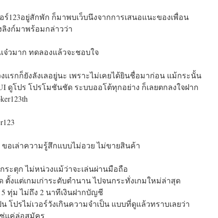
อร์123อยู่สักพัก ก็มาพบเว็บนึงจากการเสนอแนะของเพื่อน
่งลิงก์มาพร้อมกล่าวว่า
ระบบแจ๋วมาก ทดลองแล้วจะชอบใจ
ช่วงแรกก็ยังลังเลอยู่นะ เพราะไม่เคยได้ยินชื่อมาก่อน แม้กระนั้น
 UI ดูโปร โปรโมชันชัด ระบบออโต้ทุกอย่าง ก็เลยตกลงใจฝาก
ker123th
er123
 ขอเล่าความรู้สึกแบบไม่อวย ไม่ขายสินค้า
กระตุก ไม่หน่วงแม้ว่าจะเล่นผ่านมือถือ
ด ตั้งแต่เกมเก่าระดับตำนาน ไปจนกระทั่งเกมใหม่ล่าสุด
ทุ่ม ไม่ถึง 2 นาทีเงินฝากบัญชี
็น โปรไม่เวอร์วังเกินความจำเป็น แบบที่ดูแล้วทราบเลยว่า
ใช่แค่ล่อสมัคร