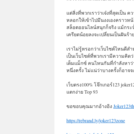
แต่สิ่งที่พวกเราว่าเจ๋งที่สุดเป็น
หลอกให้เข้าไปมึนงงเองคราวหน้
สล็อตออนไลน์สนุกก็จริง แม้กระนั้
เครียดน้อยลงจะเปลี่ยนเป็นฝันร้า
เราไม่รู้หรอกว่าเว็บไซต์ไหนดีส
เป็นเว็บไซต์ที่พวกเรามีความคิ
เต็มแม็กซ์ คนไหนกันที่กำลังหาว่า
หนึ่งครั้ง ไม่แน่ว่าบางครั้งก็อ
เว็บตรง100% โจ๊กเกอร์123 joker
แตกง่าย Top 93
ขอขอบคุณมากอ้างอิง
Joker123t
https://rebrand.ly/joker123zone