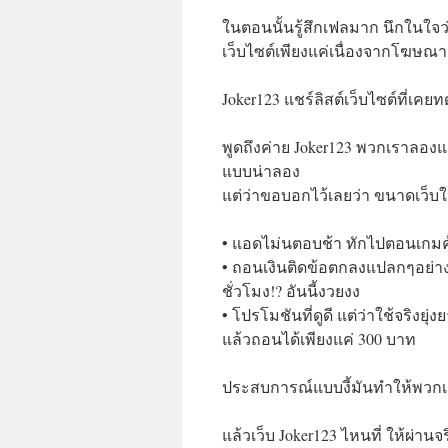
ในตอนนั้นรู้สึกเฟลมาก นึกในใจว่า 
เว็บไซต์เพียงแค่เนื่องจากโฆษณ
Joker123 แชร์ลิสต์เว็บไซต์ที่เคย
พูดถึงค่าย Joker123 พวกเราลองแล
แบบน่าลอง
แต่ว่าขอบอกไว้เลยว่า ขนาดเว็บใ
• แอดไม่นตอบช้า ทักไปตอนเกมค
• ถอนเงินติดข้อตกลงแปลกๆอย่างเ
ชั่วโมง!? อันนี้งวยงง
• โปรโมชันที่ดูดี แต่ว่าใช้จริงยุ่
แล้วถอนได้เพียงแค่ 300 บาท
ประสบการณ์แบบงี้มันทำให้พวกเราเ
แล้วเว็บ Joker123 ไหนที่ ให้ผ่านจ