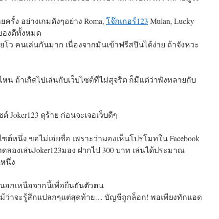
ครั้ง อย่างเกมดังๆอย่าง Roma,
โจ๊กเกอร์123
Mulan, Lucky
นของดีทั้งหมด
ุยโว คนเล่นกันมาก เนื่องจากมันเข้าฟรีสปินได้ง่าย ถ้าจังหวะ
 ถ้าเกิดไปเล่นกับเว็บไซต์ที่ไม่สุจริต ก็มีแต่ว่าพังทลายกับ
Joker123 ดุร้าย ก่อนจะเจอเว็บดีๆ
ซต์หนึ่ง ขอไม่เอ่ยชื่อ เพราะว่ามองเห็นโปรโมทใน Facebook
เลยทดลองเล่นJoker123มอง ฝากไป 300 บาท เล่นได้ประมาณ
นึ่ง
ๆนอกเหนือจากนี้เพื่อยืนยันตัวตน
ม้ว่าจะรู้สึกแปลกๆแต่สุดท้าย… บัญชีถูกล็อก! พอเพียงทักแอด