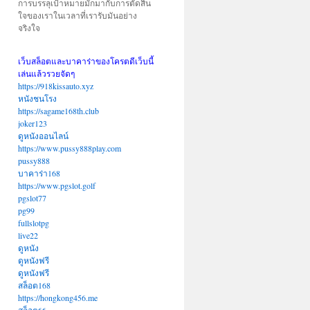
การบรรลุเป้าหมายมักมากับการตัดสิน
ใจของเราในเวลาที่เรารับมันอย่าง
จริงใจ
เว็บสล็อตและบาคาร่าของโครตดีเว็บนี้
เล่นแล้วรวยจัดๆ
https://918kissauto.xyz
หนังชนโรง
https://sagame168th.club
joker123
ดูหนังออนไลน์
https://www.pussy888play.com
pussy888
บาคาร่า168
https://www.pgslot.golf
pgslot77
pg99
fullslotpg
live22
ดูหนัง
ดูหนังฟรี
ดูหนังฟรี
สล็อต168
https://hongkong456.me