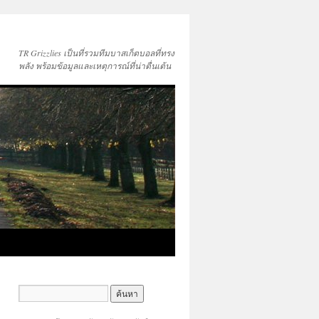
TR Grizzlies เป็นที่รวมทีมบาสเก็ตบอลที่ทรง
พลัง พร้อมข้อมูลและเหตุการณ์ที่น่าตื่นเต้น