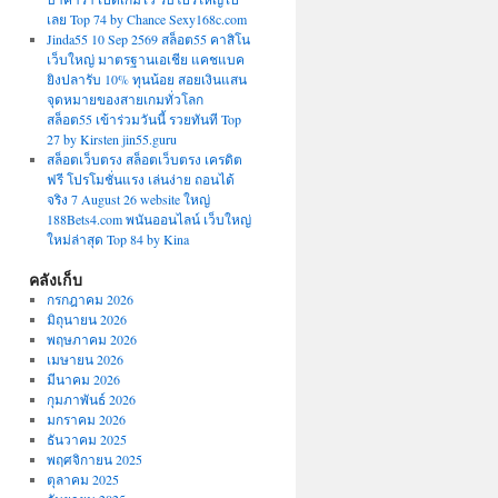
เลย Top 74 by Chance Sexy168c.com
Jinda55 10 Sep 2569 สล็อต55 คาสิโน
เว็บใหญ่ มาตรฐานเอเชีย แคชแบค
ยิงปลารับ 10% ทุนน้อย สอยเงินแสน
จุดหมายของสายเกมทั่วโลก
สล็อต55 เข้าร่วมวันนี้ รวยทันที Top
27 by Kirsten jin55.guru
สล็อตเว็บตรง สล็อตเว็บตรง เครดิต
ฟรี โปรโมชั่นแรง เล่นง่าย ถอนได้
จริง 7 August 26 website ใหญ่
188Bets4.com พนันออนไลน์ เว็บใหญ่
ใหม่ล่าสุด Top 84 by Kina
คลังเก็บ
กรกฎาคม 2026
มิถุนายน 2026
พฤษภาคม 2026
เมษายน 2026
มีนาคม 2026
กุมภาพันธ์ 2026
มกราคม 2026
ธันวาคม 2025
พฤศจิกายน 2025
ตุลาคม 2025