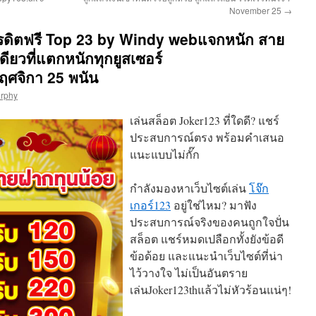
November 25
→
ครดิตฟรี Top 23 by Windy webแจกหนัก สาย
ดียวที่แตกหนักทุกยูสเซอร์
ศจิกา 25 พนัน
rphy
เล่นสล็อต Joker123 ที่ใดดี? แชร์
ประสบการณ์ตรง พร้อมคำเสนอ
แนะแบบไม่กั๊ก
กำลังมองหาเว็บไซต์เล่น
โจ๊ก
เกอร์123
อยู่ใช่ไหม? มาฟัง
ประสบการณ์จริงของคนถูกใจปั่น
สล็อต แชร์หมดเปลือกทั้งยังข้อดี
ข้อด้อย และแนะนำเว็บไซต์ที่น่า
ไว้วางใจ ไม่เป็นอันตราย
เล่นJoker123thแล้วไม่หัวร้อนแน่ๆ!