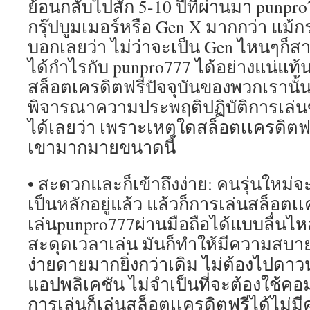
ย้อนกลับไปสัก 5-10 ปีที่ผ่านมา punpr
กรุ๊ปบูมเมอร์หรือ Gen X มากกว่า แม้ก
บอกเลยว่า ไม่ว่าจะเป็น Gen ไหนๆก็
ได้กำไรกับ punpro777 ได้อย่างแน่แท้
สล็อตเครดิตฟรีปัจจุบันของพวกเรานั้
พิจารณาความประพฤติปฏิบัติการเล่นข
ได้เลยว่า เพราะเหตุใดสล็อตเเครดิต
เขามากมายขนาดนี้
• สะดวกและก็เข้าถึงง่าย: คนรุ่นใหม่จ
เป็นหลักอยู่แล้ว แล้วก็การเล่นสล็อตเ
เล่นpunpro777ผ่านมือถือได้แบบลื่นไห
สะดุดเวลาเล่น มันก็ทำให้มีความสบายร
ง่ายดายมากยิ่งกว่าเดิม ไม่ต้องไปดาวน
แอปพลิเคชัน ไม่จำเป็นที่จะต้องใช้ค
การเล่นก็เล่นสล็อตเเครดิตฟรีได้ไม่ม