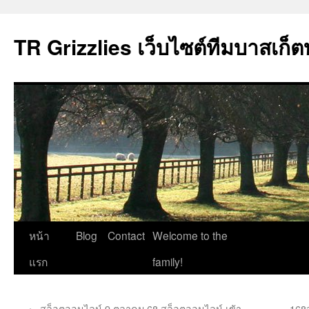
TR Grizzlies เว็บไซต์ทีมบาสเก็ต
ข้าม
หน้า
Blog
Contact
Welcome to the
ไป
แรก
family!
ยัง
←
สล็อตออนไลน์ 9 ตุลาคม 68 สล็อตออนไลน์ เข้า
168