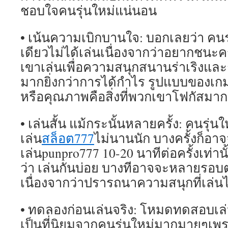
ชอบใจคนรุ่นใหม่แน่นอน
• เน้นความเบิกบานใจ: บอกเลยว่า คนรุ
เดียวไม่ได้เล่นเนื่องจากว่าอยากชนะ
เขาเล่นเพื่อความสนุกสนานร่าเริงแล
มากยิ่งกว่าการได้กำไร รูปแบบของเกม
หรือคุณภาพคือสิ่งที่พวกเขาโฟกัสมากย
• เล่นสั้น แม้กระนั้นหลายครั้ง: คนรุ่
เล่น
สล็อต777
ไม่นานนัก บางครั้งก็อ
เล่นpunpro777 10-20 นาทีต่อครั้งเท่าน
ว่า เล่นกันบ่อย บางทีอาจจะหลายรอบต
เนื่องจากว่าปรารถนาความสนุกที่เล่นไ
• ทดลองก่อนเล่นจริง: โหมดทดสอบเล่
เป็นที่นิยมจากคนรุ่นใหม่มากมายๆเพ