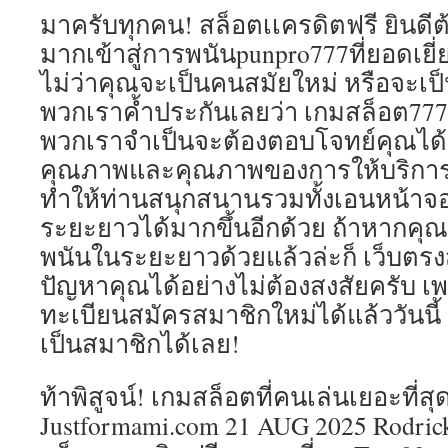
มาครับทุกคน! สล็อตเเครดิตฟรี ยินดี
มากเข้าสู่การพนันpunpro777ที่ยอดเย
ไม่ว่าคุณจะเป็นคนสมัยใหม่ หรือจะเป
พวกเราค้ำประกันเลยว่า เกมสล็อต777
พวกเราจำเป็นจะต้องตอบโจทย์คุณได้อ
คุณภาพและคุณภาพของการให้บริการบน
ทำให้ท่านสนุกสนานรวมทั้งเอนหน้าจ
ระยะยาวได้มากขึ้นอีกด้วย ถ้าหากคุ
พนันในระยะยาวด้วยแล้วล่ะก็ เว็บต
ปัญหาคุณได้อย่างไม่ต้องสงสัยครับ เ
ทะเบียนสมัครสมาชิกใหม่ได้แล้ววันนี้
เป็นสมาชิกได้เลย!
ท้าพิสูจน์! เกมสล็อตที่คนเล่นเยอะที่ส
Justformami.com 21 AUG 2025 Rodri