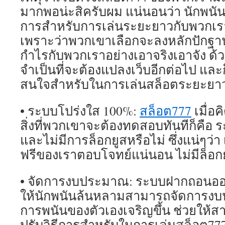
มากพอน่ะสิครับผม แน่นอนว่า นักพน
การสำหรับการเล่นระยะยาวกับพวกเรา
เพราะว่าพวกเขาเลือกจะลงหลักปักฐาน
กำไรกับพวกเราอย่างเอาจริงเอาจัง ด้วย
จำเป็นที่จะต้องแปลงเว็บอีกต่อไป และก็นี
สนใจสำหรับในการเล่นสล็อตระยะยา
• ระบบโปร่งใส 100%:
สล็อต777
เมื่อ
สิ่งที่พวกเขาจะต้องทดสอบทันทีก็คือ 
และไม่มีการล็อกยูสหรือไม่ ซึ่งแน่ๆว่
ฟรีของเราตอบโจทย์แน่นอน ไม่มีล็อกย
• จัดการงบประมาณ: ระบบฝากถอนออโ
ให้นักพนันล้นหลามสามารถจัดการงบ
การพนันของตัวเองเจริญขึ้น ช่วยให้
ปรับวิธีการสำหรับในการเล่นสล็อต777ต