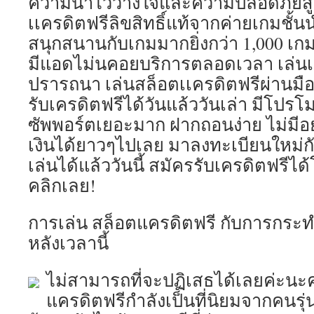
ความน่าไว้วางใจและความปลอดภัยสูง
เเครดิตฟรีลิขสิทธิ์แท้จากค่ายเกมชั้
สนุกสนานกับเกมมากยิ่งกว่า 1,000 เกม
มีแอดไม่นคอยบริการตลอดเวลา เล่นเก
ปรารถนา เล่นสล็อตเเครดิตฟรีผ่านมือถื
รับเครดิตฟรีได้วันแล้ววันเล่า มีโปรโ
ซัพพอร์ตเยอะมาก ฝากถอนง่าย ไม่มีอย่
เงินได้ยาวๆไปเลย มาลงทะเบียนใหม่
เล่นได้แล้ววันนี้ สมัครรับเครดิตฟรีได
คลิกเลย!
การเล่น สล็อตแครดิตฟรี กับการกระท
หลังเวลานี้
ไม่สามารถที่จะปฏิเสธได้เลยค่ะนะค
แครดิตฟรีกำลังเป็นที่นิยมจากคนรุ่น