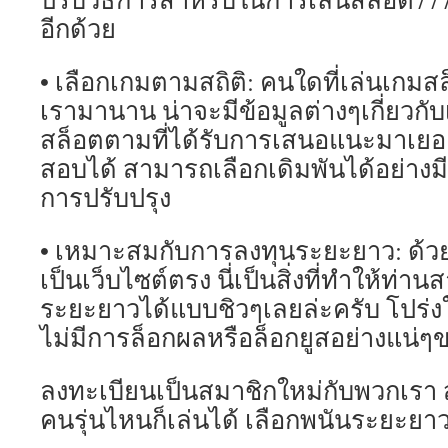
อีกด้วย
• เลือกเกมตามสถิติ: คนใดที่เล่นเกมส
เรามานาน น่าจะมีข้อมูลต่างๆเกี่ยวกับ
สล็อตตามที่ได้รับการเสนอแนะมาเยอะ
สอบได้ สามารถเลือกเดิมพันได้อย่างมี
การปรับปรุง
• เหมาะสมกับการลงทุนระยะยาว: ด้วย
เป็นเว็บไซต์ตรง นี่เป็นสิ่งที่ทำให้ท่
ระยะยาวได้แบบชิวๆเลยล่ะครับ โปร่ง
ไม่มีการล็อกผลหรือล็อกยูสอย่างแน่ๆ
ลงทะเบียนเป็นสมาชิกใหม่กับพวกเรา สล
คนรุ่นไหนก็เล่นได้ เลือกพนันระยะยาว