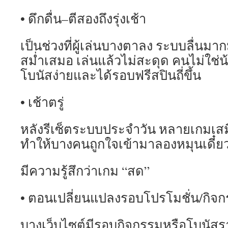
• ดึกดื่น–ตีสองถึงรุ่งเช้า
เป็นช่วงที่ผู้เล่นบางตาลง ระบบลื่นมา
สม่ำเสมอ เล่นแล้วไม่สะดุด คนไม่ใช่น้
โบนัสง่ายและได้รอบฟรีสปินถี่ขึ้น
• เช้าตรู่
หลังรีเซ็ตระบบประจำวัน หลายเกมเสม
ทำให้บางคนถูกใจเข้ามาลองหมุนเดี๋ยวน
มีความรู้สึกว่าเกม “สด”
• ตอนเปลี่ยนแปลงรอบโปรโมชั่น/กิจ
บางเว็บไซต์มีรอบกิจกรรมหรือโบนัสรา