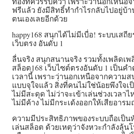
ทองที่ควรรีบคว้า เพราะว่านอกเหนือ
ฟรีแล้ว ยังมีสิทธิ์ทำกำไรกลับไปอยู่บ้า
ตนเองเลยอีกด้วย
happy168 สนุกได้ไม่มีเบื่อ! ระบบเสถ
เว็บตรง อันดับ 1
ลื่นจริง สนุกสนานจริง รวมทั้งเพลิดเพ
สล็อต168 เว็บไซต์ตรงอันดับ 1 เป็นคำตอ
เวลานี้ เพราะว่านอกเหนือจากความสนุ
แบบจุใจแล้ว สิ่งที่คนไม่ใช่น้อยพึงใจเ
ไม่มีสะดุด ไม่ว่าจะเข้าเล่นช่วงเวลาไห
ไม่มีค้าง ไม่มีกระเด้งออกให้เสียอารม
ความมีประสิทธิภาพของระบบถือเป็น
เล่นสล็อต ด้วยเหตุว่าจังหวะกำลังลุ้นโ