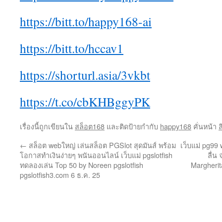
https://bitt.to/happy168-ai
https://bitt.to/hccav1
https://shorturl.asia/3vkbt
https://t.co/cbKHBggyPK
เรื่องนี้ถูกเขียนใน
สล็อต168
และติดป้ายกำกับ
happy168
คั่นหน้า
ล
←
สล็อต webใหญ่ เล่นสล็อต PGSlot สุดมันส์ พร้อม
เว็บแม่ pg99 
โอกาสทำเงินง่ายๆ พนันออนไลน์ เว็บแม่ pgslotfish
ลื่น
ทดลองเล่น Top 50 by Noreen pgslotfish
Margheri
pgslotfish3.com 6 ธ.ค. 25