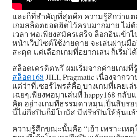
และก็ที่สำคัญที่สุดคือ ความรู้สึกว่าแตก
เกมสล็อตยอดฮิตไว้ครบมากมาย ไม่ต้อ
เวลา พอเพียงสมัครเสร็จ ล็อกอินเข้าไป ส
หน้าเว็บไซต์ใช้ง่ายดาย จะเล่นผ่านมือถ
สะดุด แค่เลือกเกมที่อยากเล่น ก็เริ่มได้
สล็อตเครดิตฟรี ผมเริ่มจากค่ายเกมที่รู
สล็อต168
JILI, Pragmatic เนื่องจากว่า
แต่ว่าที่เซอร์ไพรส์คือ บางเกมที่เคยเล่น
เฉยๆเพียงพอมาเล่นที่ happy168 กลับแต
คิด อย่างเกมที่ธรรมดาหมุนเป็นสิบรอ
นี้ไม่กี่สปินก็มีโบนัส มีฟรีสปินให้ลุ้นแล
ความรู้สึกขณะนั้นคือ “เอ้า เพราะเหต