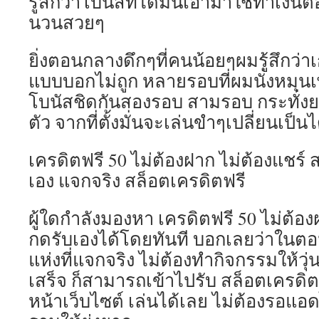
รู้สึกว่าโบนัสที่ได้มันเอามาใช้ทำเงินต่
นวนสวยๆ
ยิ่งตอนกลางดึกๆที่คนน้อยๆผมรู้สึกว่าเ
แบบบอกไม่ถูก หลายรอบที่ผมนั่งหมุนเพล
โบนัสชิดกันสองรอบ สามรอบ กระทั่งย
ตัว จากที่ตั้งมั่นจะเล่นขำๆเปลี่ยนเป็
เครดิตฟรี 50 ไม่ต้องฝาก ไม่ต้องแชร์ 
เอง แจกจริง สล็อตเครดิตฟรี
ผู้ใดกำลังมองหา เครดิตฟรี 50 ไม่ต้อ
กดรับเองได้โดยทันที บอกเลยว่าในตอน
แห่งที่แจกจริง ไม่ต้องทำกิจกรรมให้ว
เสร็จ ก็สามารถเข้าไปรับ สล็อตเครดิต
หน้าเว็บไซต์ เล่นได้เลย ไม่ต้องรอแอด