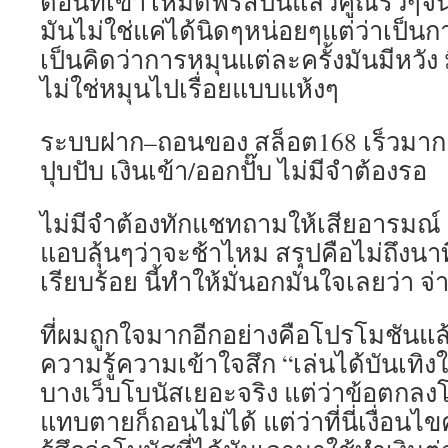
ตอนที่เข้าโหมดฟรีสปินแล้วคูณรัวๆ
มันไม่ใช่แค่ได้นิดๆหน่อยๆแต่ว่าเป็นก
เป็นคิดว่าการหมุนแต่ละครั้งมันมีหวัง
ไม่ใช่หมุนไปเรื่อยแบบแห้งๆ
ระบบฝาก–ถอนของ สล็อต168 เร็วมาก แ
ปุบปับ เงินเข้า/ออกปั๊บ ไม่มีจำต้องรอ
ไม่มีจำต้องทักแชทถามให้เสียอารมณ์
แอบลุ้นๆว่าจะช้าไหม สรุปคือไม่ถึงนาท
เรียบร้อย นี้ทำให้มั่นอกมั่นใจเลยว่า จ่า
ที่ผมถูกใจมากอีกอย่างคือโปรโมชันแล้
ความรู้ความเข้าใจสึก “เล่นได้บันเทิงใ
บางเว็บโบนัสเยอะจริง แต่ว่าข้อตกลง
แทบตายก็ถอนไม่ได้ แต่ว่าที่นี่เงื่อนไ