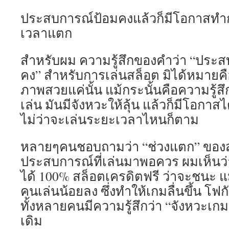
ประสบการณ์ป้อมคงแล้วก็มีโอกาสทำ
เวลาแตก
สำหรับผม ความรู้สึกของคำว่า “ประ
คง” สำหรับการเล่นสล็อต มิได้หมายคื
ภาพสวยแค่นั้น แม้กระนั้นคือความรู้สึก
เล่น มันมีจังหวะให้ลุ้น แล้วก็มีโอกาส
ไม่ว่าจะเล่นระยะเวลาไหนก็ตาม
หลายๆคนชอบถามว่า “ช่วงแตก” ของส
ประสบการณ์ที่เล่นมาพอควร ผมเห็นว่า
ได้ 100% สล็อตเครดิตฟรี ว่าจะชนะ แม้
คนเล่นน้อยลง ซึ่งทำให้เกมลื่นขึ้น โฟกั
ทั้งหลายคนมีความรู้สึกว่า “จังหวะเก
เดิม