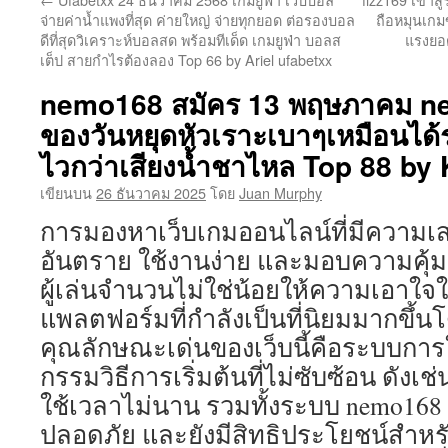
เนื้อหา
จ่ายค่าน้ำแพงที่สุด ค่ายใหญ่ จ่ายทุกยอด ต่อรองบอล
ถือหมุนเกม
ดีที่สุดวิเคราะห์บอลสด พร้อมทีเด็ด เกมยูฟ่า บอลส
แรงยอด
เต็ป สายกำไรต้องลอง Top 66 by Ariel ufabetxx
nemo168 สมัคร 13 พฤษภาคม 
ของวันหยุดหัวเราะเบาๆเหมือนได้
ไวกว่าเสียงน้ำชาไหล Top 88 by 
เขียนบน
26 ธันวาคม 2025
โดย
Juan Murphy
การมองหาเว็บเกมออนไลน์ที่มีความเส
อันตราย ใช้งานง่าย และมอบความคุ้มค่า
ผู้เล่นจำนวนไม่ใช่น้อยให้ความเอาใจใส่
แพลตฟอร์มที่กำลังเป็นที่นิยมมากขึ
คุณลักษณะเด่นของเว็บนี้คือระบบการใ
กรรมวิธีการเริ่มต้นที่ไม่ซับซ้อน ดังเช่
ใช้เวลาไม่นาน รวมทั้งระบบ nemo168 เข
ปลอดภัย และยังมีสิทธิประโยชน์สำหรับผ