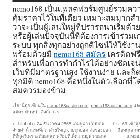
nemo168 เป็นแพลตฟอร์มศูนย์รวมควา
คุ้มราคาไว้ในที่เดียว เหมาะสมมากสำหร
ว่าจะเป็นผู้เล่นใหม่ที่ปรารถนาเริ่มด
หรือผู้เล่นปัจจุบันนี้ที่ต้องการเข้าร่ว
ระบบ ทุกสิ่งทุกอย่างถูกดีไซน์ให้ใช้ง
พร้อมด้วยมี
nemo168 สมัคร
เครดิตฟรี
สำหรับเพื่อการทำกำไรได้อย่างชัดเจน
เว็บที่มีมาตรฐานสูง ใช้งานง่าย และ
ทุกมิติ nemo168 คือหนึ่งในตัวเลือกที่โด
สมควรมองข้าม
เรื่องนี้ถูกเขียนใน
nemo168casino.com
,
nemo168casino.com
และ
สมัคร
คั่นหน้า
ลิงก์ถาวร
←
Ufabetxx 24 ธันวาคม 2568 เกมยูฟ่า เว็บบอล
fizz169 เข้าส
จ่ายค่าน้ำแพงที่สุด ค่ายใหญ่ จ่ายทุกยอด ต่อรองบอล
ถือหมุนเกม
ดีที่สุดวิเคราะห์บอลสด พร้อมทีเด็ด เกมยูฟ่า บอลส
แรงยอด