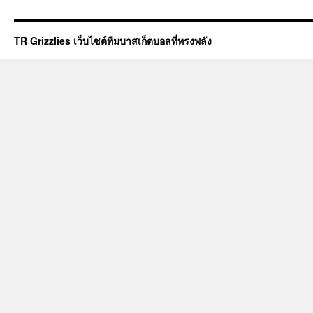
TR Grizzlies เว็บไซต์ทีมบาสเก็ตบอลที่ทรงพลัง