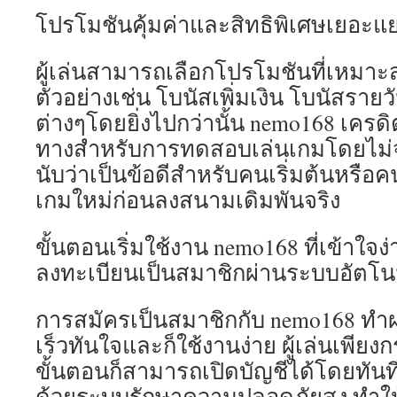
โปรโมชันคุ้มค่าและสิทธิพิเศษเยอะแ
ผู้เล่นสามารถเลือกโปรโมชันที่เหมาะ
ตัวอย่างเช่น โบนัสเพิ่มเงิน โบนัสราย
ต่างๆโดยยิ่งไปกว่านั้น nemo168 เครดิตฟ
ทางสำหรับการทดสอบเล่นเกมโดยไม่จำ
นับว่าเป็นข้อดีสำหรับคนเริ่มต้นหรื
เกมใหม่ก่อนลงสนามเดิมพันจริง
ขั้นตอนเริ่มใช้งาน nemo168 ที่เข้าใจง่
ลงทะเบียนเป็นสมาชิกผ่านระบบอัตโนม
การสมัครเป็นสมาชิกกับ nemo168 ทำผ่
เร็วทันใจและก็ใช้งานง่าย ผู้เล่นเพียงกร
ขั้นตอนก็สามารถเปิดบัญชีได้โดยทันที
ด้วยระบบรักษาความปลอดภัยสูง ทำให้