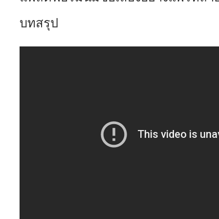
บทสรุป