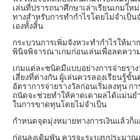
เล่นที่ปรารถนาศึกษาเล่าเรียนเกมใหม่
ทางสำหรับการทำกำไรโดยไม่จำเป็นจำ
เองทั้งสิ้น
กระบวนการเพิ่มจังหวะทำกำไรให้มาก
พินิจพิจารณาเกมก่อนเล่นเพื่อลดความเ
เกมแต่ละชนิดมีแบบอย่างการจ่ายรางว
เสี่ยงที่ต่างกัน ผู้เล่นควรลองเรียนรู้ข
อัตราการจ่ายรางวัลก่อนเริ่มลงทุน กา
ถนัดจะช่วยทำให้คาดเดาผลได้แม่นยำข
ในการขาดทุนโดยไม่จำเป็น
กำหนดจุดมุ่งหมายทางการเงินแล้วก็
ก่อนลงเดิมพัน ควรจะระบุงบประมาณแล