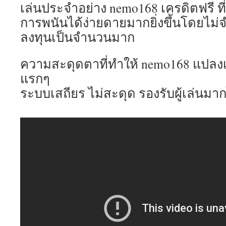
เล่นประจำอย่าง nemo168 เครดิตฟรี ที่
การพนันได้ง่ายดายมากยิ่งขึ้นโดยไม่จำ
ลงทุนเป็นจำนวนมาก
ความสะดุดตาที่ทำให้ nemo168 แปลงเป
แรกๆ
ระบบเสถียร ไม่สะดุด รองรับผู้เล่นมาก