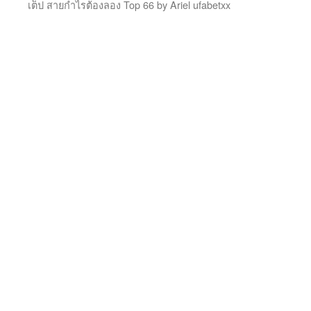
เต็ป สายกำไรต้องลอง Top 66 by Ariel ufabetxx