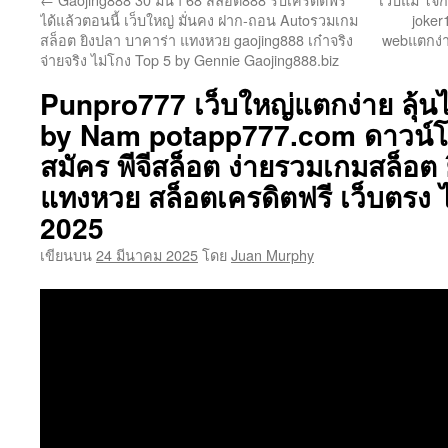
เนื้อหา
ได้แล้วตอนนี้ เว็บใหญ่ มั่นคง ฝาก-ถอน Autoรวมเกม
joker
สล็อต ยิงปลา บาคาร่า แทงหวย gaojing888 เก๋าจริง
webแตกง่าย
จ่ายจริง ไม่โกง Top 5 by Gennie Gaojing888.biz
Punpro777 เว็บใหญ่แตกง่าย ลุ้
by Nam potapp777.com ดาวน์โหล
สมัคร พีจีสล็อต ง่ายรวมเกมสล็อต
แทงหวย สล็อตเครดิตฟรี เว็บตรง ไ
2025
เขียนบน
24 มีนาคม 2025
โดย
Juan Murphy