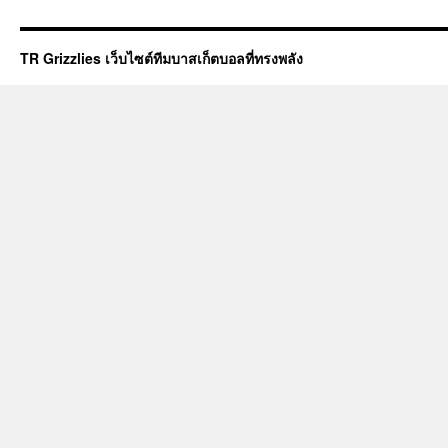
TR Grizzlies เว็บไซต์ทีมบาสเก็ตบอลที่ทรงพลัง