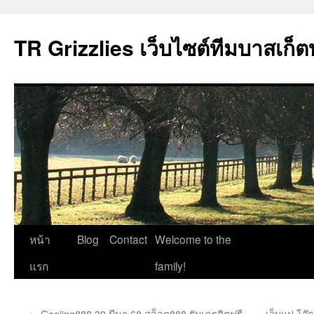
TR Grizzlies เว็บไซต์ทีมบาสเก็ต
ข้าม
หน้า
Blog
Contact
Welcome to the
ไป
แรก
family!
ยัง
←
Gaojing888 30 มีนา 68 สล็อต888 รับเครดิตฟรี
เว็บแม่ โจ