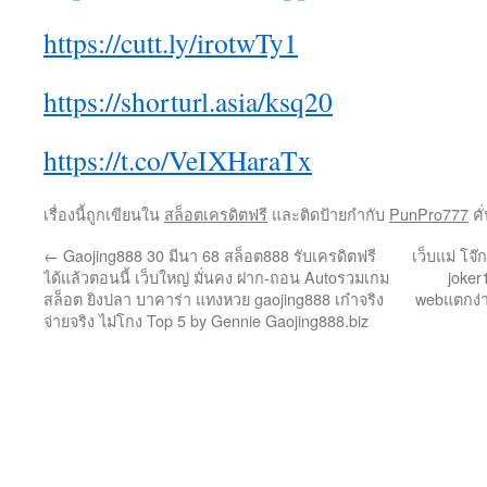
https://cutt.ly/irotwTy1
https://shorturl.asia/ksq20
https://t.co/VeIXHaraTx
เรื่องนี้ถูกเขียนใน
สล็อตเครดิตฟรี
และติดป้ายกำกับ
PunPro777
คั
←
Gaojing888 30 มีนา 68 สล็อต888 รับเครดิตฟรี
เว็บแม่ โจ
ได้แล้วตอนนี้ เว็บใหญ่ มั่นคง ฝาก-ถอน Autoรวมเกม
joker
สล็อต ยิงปลา บาคาร่า แทงหวย gaojing888 เก๋าจริง
webแตกง่าย
จ่ายจริง ไม่โกง Top 5 by Gennie Gaojing888.biz