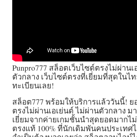
Punpro777 สล็อตเว็บไซต์ตรงไม่ผ่านเอเ
ตัวกลาง เว็บไซต์ตรงที่เยี่ยมที่สุดใน
ทะเบียนเลย!
สล็อต777 พร้อมให้บริการแล้ววันนี้! ย
ตรงไม่ผ่านเอเย่นต์ ไม่ผ่านตัวกลาง 
เยี่ยมจากค่ายเกมชั้นนำสุดยอดมากไม่น
ตรงแท้ 100% ที่นักเดิมพันคนประเทศไ