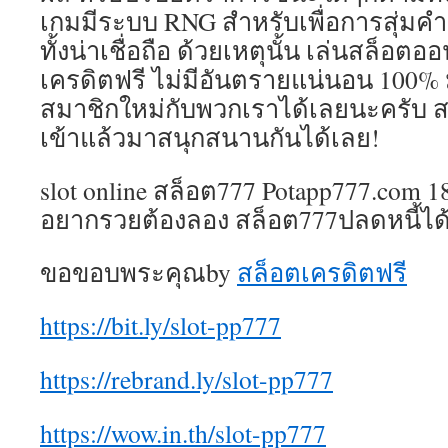
เกมมีระบบ RNG สำหรับเพื่อการสุ่มค
ทั้งน่าเชื่อถือ ด้วยเหตุนั้น เล่นสล็อต
เครดิตฟรี ไม่มีอันตรายแน่นอน 100%
สมาชิกใหม่กับพวกเราได้เลยนะครับ ส
เข้าแล้วมาสนุกสนานกันได้เลย!
slot online สล็อต777 Potapp777.com 
อยากรวยต้องลอง สล็อต777ปลดหนี้ได้
ขอขอบพระคุณby
สล็อตเครดิตฟรี
https://bit.ly/slot-pp777
https://rebrand.ly/slot-pp777
https://wow.in.th/slot-pp777