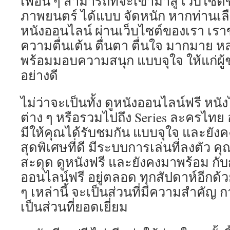
เพื่อน ๆ สามารถที่จะเข้ามาสู่ เว็บไซ
ภาพยนตร์ ได้แบบ จัดหนัก หากท่านเล
หนังออนไลน์ ผ่านเว็บไซต์ของเรา เราข
ความตื่นเต้น ตื่นตา ตื่นใจ มากมาย 
พร้อมมอบความสนุก แบบจุใจ ให้แก่ผู้ช
อย่างดี
ไม่ว่าจะเป็นทั้ง ดูหนังออนไลน์ฟรี หน
ต่าง ๆ หรือรวมไปถึง Series ละครไทย อ
มีให้คุณได้รับชมกัน แบบจุใจ และยังค
สุดพิเศษที่ดี มีระบบการเล่นที่ลงตัว ค
สะดุด ดูหนังฟรี และยังคงมาพร้อม กับ
ออนไลน์ฟรี อยู่ตลอด ทุกสัปดาห์อีกด้วย
ๆ เหล่านี้ จะเป็นส่วนที่มีความสำคัญ การ
เป็นส่วนที่ยอดเยี่ยม