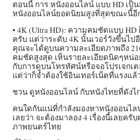
ตอนนี้ การ หนังออนไลน์ แบบ HD เป
หนังออนไลน์ยอดนิยมสูงที่สุดขณะนี้อี
• 4K (Ultra HD): ความคมชัดแบบ HD ก็
ครับ แต่ว่าระดับ 4K นั้นเวอร์วังขึ้นไ
คุณจะได้ดูบนความละเอียดภาพถึง 21
คมชัดสูงสุด เห็นรายละเอียดนิดๆหน่
กับการดูบนโทรทัศน์หรือจอโปรเจกเต
แต่ว่าก็จำต้องใช้อินเทอร์เน็ตที่แรงแล้ว
ชวน ดูหนังออนไลน์ กับหนังไทยที่ดัง
คนใดกันแน่ที่กำลังมองหาหนังออนไลน์ด
เลยว่า จะต้องมาลอง 4 เรื่องนี้เลยครับ
ภาพยนตร์ไทย