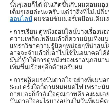
นั้นๆเลยก็ได้ มันเกิดขึ้นกับผมตอนมอ
เต็มๆเลยล่ะนะครับ แต่ว่าสิ่งที่ไม่เปลี
ออนไลน์
ผมชอบซัมเมอร์เหมือนเดิมเ
• การเรียน ดูหนังออนไลน์บางเรื่องนอ
ความเพลิดเพลินแล้วก็ความบันเทิงแบบ
แทรกวิชาความรู้นิดๆหน่อยๆที่น่าสนใจ
อาจจะจำแล้วก็เอาไปใช้ในอนาคตได้ด้ว
มันก็ทำให้การดูหนังของเราสนุกสนา
เพิ่มขึ้นเรื่อยๆอีกด้วยครับผม
• การผลิตแรงบันดาลใจ อย่างที่ผมบอก 
Soul ครั้งใดก็ตามผมหมดไฟ เพราะมัน
กายและก็กำลังใจคุณภาพดีของผมเลยล
บันดาลใจอะไรบางอย่างในวันที่ผมคิดว