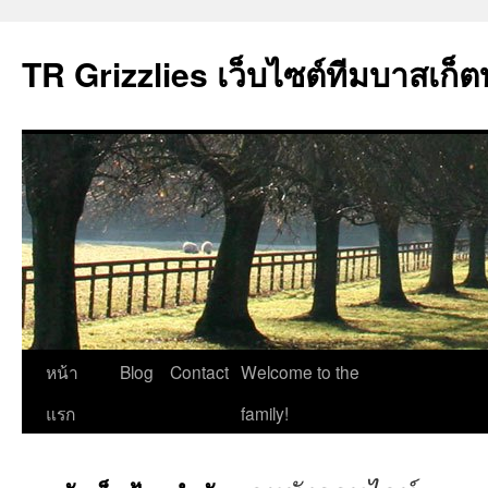
TR Grizzlies เว็บไซต์ทีมบาสเก็ต
ข้าม
หน้า
Blog
Contact
Welcome to the
ไป
แรก
family!
ยัง