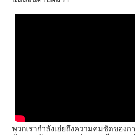
พวกเรากำลังเอ๋ยถึงความคมชัดของการ