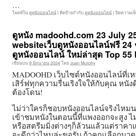
…
โพสท์ใน
ดูหนังออนไลน์
|
ติดป้ายกำกับ
ดูหนังออนไลน์
|
ปิดความเห
ดูหนัง madoohd.com 23 July 2
websiteเว็บดูหนังออนไลน์ฟรี 24 ช
ดูหนังออนไลน์ ใหม่ล่าสุด Top 55
เขียนบน
9 มิถุนายน 2024
โดย
Juan Murphy
MADOOHD เว็บไซต์หนังออนไลน์ที่เหม
เสิร์ฟทุกความรื่นเริงใจให้กับคุณ หนังดี 
ต้องโดน!
ไม่ว่าใครก็ชอบหนังออนไลน์จริงไหมน
เข้าชมหนังในตอนนี้ที่แพงออกจะสูง ไม
หรือสตรีมมิ่งต่างๆก็ล้วนแล้วแต่ราคาแ
จะดีกว่าไหมล่ะขอรับ ถ้าคุณเลือกมาด