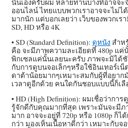
นั่นเองครับผม หลายท่านบางทีอาจจะจำว
ออนไลน์ ไทยแบบพวกเราอาจจะไม่ได
มากนัก แต่บอกเลยว่า เว็บของพวกเราม
SD, HD หรือ 4K
• SD (Standard Definition):
ดูหนัง
สำหร
คือ จะมีภาพความละเอียดที่ 480p แค่น
พิกเซลแค่นั้นเลยนะครับ ภาพจะมิได
กับการดูบนจอเล็กๆหรือใช้อินเทอร์เน็ต
ดาต้าน้อยมากๆเหมาะสมกับผู้ที่อยากมั
เวลาดูอีกด้วย คนใดกันชอบแบบนี้ก็เล
• HD (High Definition): ผมเชื่อว่ากา
รู้จักดีกับคุณมากที่สุด เพราะมันจะม
มาก อาจจะอยู่ที่ 720p หรือ 1080p ก็ไ
กว่า มองเห็นเนื้อหาดีกว่า เหมาะกับจอ