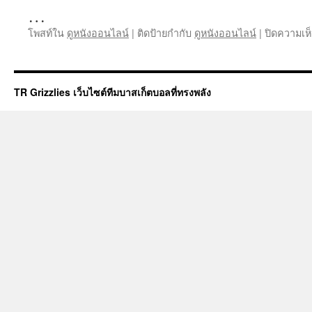
…
โพสท์ใน
ดูหนังออนไลน์
|
ติดป้ายกำกับ
ดูหนังออนไลน์
|
ปิดความเห
TR Grizzlies เว็บไซต์ทีมบาสเก็ตบอลที่ทรงพลัง