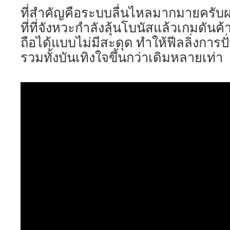
ที่สำคัญคือระบบลื่นไหลมากมายครั
ที่ที่จังหวะกำลังลุ้นโบนัสแล้วเกมดันค้
ถือได้แบบไม่มีสะดุด ทำให้ฟีลลิ่งการปั
รวมทั้งบันเทิงใจขึ้นกว่าเดิมหลายเท่า