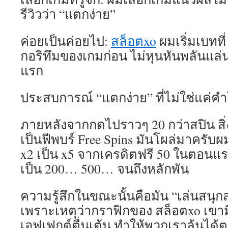
รีวิวว่า “แตกง่าย”
ค่อยเป็นค่อยไป:
สล็อตxo
ผมเริ่มเบทที่
กอริทึมของเกมก่อน ไม่หุนหันพลันแล่น
แรก
ประสบการณ์ “แตกง่าย” ที่ไม่ใช่แค่
ภายหลังจากกดไปราวๆ 20 กว่าสปิน สิ่
เป็นฟีพบร์ Free Spins มันโผล่มาครับผ
x2 เป็น x5 จากเครดิตฟรี 50 ในตอนแรก
เป็น 200… 500… จนถึงหลักพัน
ความรู้สึกในขณะนั้นคือมัน “เล่นสนุกส
เพราะเหตุว่ากราฟิกของ สล็อตxo เขาม
เอฟเฟกต์ตื่นเต้น ทำให้พวกเราลุ้นได้