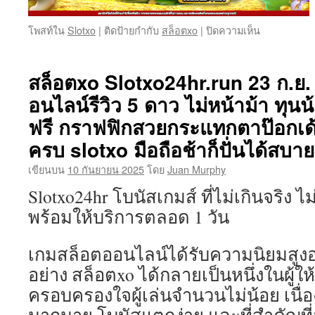
บน
โพสท์ใน
Slotxo
|
ติดป้ายกำกับ
สล็อตxo
|
ปิดความเห็น
สล็อตxo
เว็บ
ตรง
สล็อตxo Slotxo24hr.run 23 ก.ย. 
คา
อนไลน์รีวิว 5 ดาว ไม่หน้าม้า ทุน
สิโน
กีฬา
ฟรี กราฟฟิกสวยกระแทกตาป๊อกเด้
เต็ม
รูป
ครบ slotxo มือถือช้าก็ปั่นได้สบา
แบบ
เขียนบน
10 กันยายน 2025
โดย
Juan Murphy
Top
72
Slotxo24hr โบนัสเกมส์ ที่ไม่เกินจริง ไ
by
พร้อมให้บริการตลอด 1 วัน
Noelia
Slotxo24hr
ทุก
เกมสล็อตออนไลน์ได้รับความนิยมสูงอย
ยอด
ฝาก
อย่าง สล็อตxo ได้กลายเป็นหนึ่งในผู้ให
สูงสุด
ครอบครองใจผู้เล่นจำนวนไม่น้อย เนื่อ
1
มากมาย โบนัสแตกง่าย และที่สำคัญที่ส
ล้าน