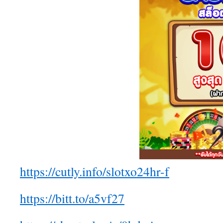
https://cutly.info/slotxo24hr-f
https://bitt.to/a5vf27