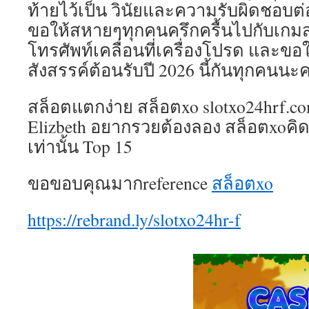
ท้ายไว้เป็น วินัยและความรับผิดชอบต
ขอให้สหายๆทุกคนครึกครื้นไปกับเก
โทรศัพท์เคลื่อนที่เครื่องโปรด และข
สังสรรค์ต้อนรับปี 2026 นี้กันทุกคนนะค
สล็อตแตกง่าย สล็อตxo slotxo24hrf.com
Elizbeth อยากรวยต้องลอง สล็อตxoคิดจะล
เท่านั้น Top 15
ขอขอบคุณมากreference
สล็อตxo
https://rebrand.ly/slotxo24hr-f