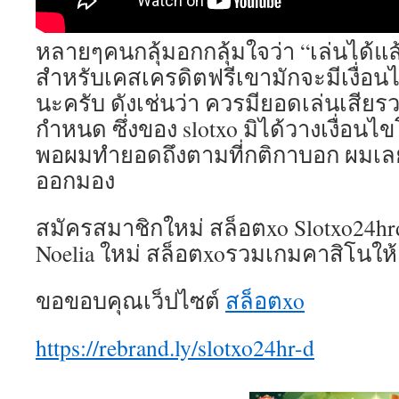
หลายๆคนกลุ้มอกกลุ้มใจว่า “เล่นได้
สำหรับเคสเครดิตฟรีเขามักจะมีเงื่อนไ
นะครับ ดังเช่นว่า ควรมียอดเล่นเสียร
กำหนด ซึ่งของ slotxo มิได้วางเงื่อนไ
พอผมทำยอดถึงตามที่กติกาบอก ผมเล
ออกมอง
สมัครสมาชิกใหม่ สล็อตxo Slotxo24hrd
Noelia ใหม่ สล็อตxoรวมเกมคาสิโนให้อ
ขอขอบคุณเว็ปไซต์
สล็อตxo
https://rebrand.ly/slotxo24hr-d