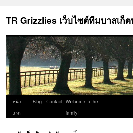
TR Grizzlies เว็บไซต์ทีมบาสเก็ต
ข้าม
หน้า
Blog
Contact
Welcome to the
ไป
แรก
family!
ยัง