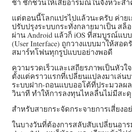
ช้า ชักชวนให้เสียอารมณ์ในจังหวะสำ
แต่ตอนนี้โลกแปรไปแล้วนะครับ ค่ายเ
ปรับปรุงระบบกระทั่งกลายมาเป็น สล็อต
ผ่าน Android แล้วก็ iOS ที่สมบูรณ์แบ
(User Interface) ถูกวางแบบมาให้สอด
สมาร์ทโฟนทุกรูปแบบอย่างพอดี
ความรวดเร็วและเสถียรภาพเป็นหัวใจส
ตั้งแต่คราวแรกที่เปลี่ยนแปลงมาเล่นบ
ระบบฝาก-ถอนแบบออโต้ที่ประมวลผลสำ
วินาที ทำให้การลงทุนไหลลื่นไม่มีสะด
สำหรับสายกระจัดกระจายการเสี่ยงอย
ในบางวันที่ต้องการสลับสับเปลี่ยนอ