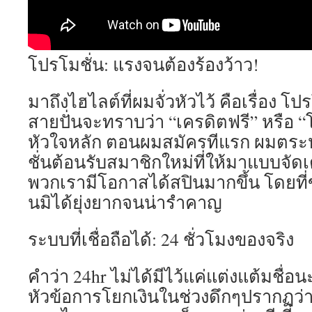
โปรโมชั่น: แรงจนต้องร้องว้าว!
มาถึงไฮไลต์ที่ผมจั่วหัวไว้ คือเรื่อง โ
สายปั่นจะทราบว่า “เครดิตฟรี” หรือ “
หัวใจหลัก ตอนผมสมัครทีแรก ผมตร
ชั่นต้อนรับสมาชิกใหม่ที่ให้มาแบบจัดเต
พวกเรามีโอกาสได้สปินมากขึ้น โดยที่
นมิได้ยุ่งยากจนน่ารำคาญ
ระบบที่เชื่อถือได้: 24 ชั่วโมงของจริง
คำว่า 24hr ไม่ได้มีไว้แค่แต่งแต้มชื่
หัวข้อการโยกเงินในช่วงดึกๆปรากฏว่าเ