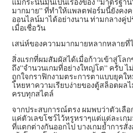
แม้กระนั้นมันเป็นเรื่องของ “มาตรฐา
95
by
มากมาย” ที่ทำให้แพลตฟอร์มนี้ยังคง
Elizbeth
ออนไลน์มาได้อย่างนาน ท่ามกลางคู่ปรับ
slotxo24hrf
เมื่อเชื่อวัน
เสน่ห์ของความมากมายหลากหลายที่ไม่
สิ่งแรกที่ผมสัมผัสได้เมื่อก้าวเข้าสู่
ถึง”จำนวนเกมที่อย่างใหญ่โต” ครับ ไ
ถูกใจกราฟิกงามตระการตาแบบยุคใหม่
โหยหาความเรียบง่ายของตู้สล็อตผลไม้
ครบทุกสไตล์
จากประสบการณ์ตรง ผมพบว่าตัวเลือกที่
แค่ตัวเลขโชว์ไว้หรูหราๆแต่แต่ละเกม
ที่แตกต่างกันออกไป บางเกมย้ำการสั่ง