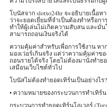
ความโปร่งสบายใสและเป็นธรรมกับผู้
โบนัสจาก slotxo24hr จะอธิบายเนื้อหา
ว่าจะยอดเยี่ยมที่จำเป็นต้องทำหรือการ
ทำให้ผู้เล่นไม่เกิดความสับสน และมั่น
สามารถถอนเงินจริงได้
ความคุ้มค่าสำหรับเพื่อการใช้งาน หา
มองเว่อร์เกินจริง แต่ว่าความคุ้มค่าของ
ถอนรายได้จริง โดยไม่ต้องมานั่งทำย
เสมือนเว็บไซต์ทั่วไป
โบนัสไม่ต้องทำยอดเทิร์นเป็นอย่างไร?
• ความหมายของกระบวนการทำเทิร์น
กระบวนการทำยอดเทิร์นโอเวอร์ (Turnov