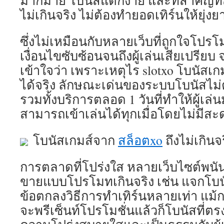
อัป
ไม่เกินจริง ไม่ต้องทำยอดเทิร์นให้ยุ่งย
เดท
เกม
ใหม่
ซึ่งไม่เหมือนกับหลายเว็บที่ถูกใจโปรโม
ได้
เงื่อนไขซับซ้อนจนถึงผู้เล่นเสียเปร
ก่อน
เข้าใจว่า เพราะเหตุไร slotxo โบนัสเก
ใคร
10
ได้จริง ลักษณะเด่นของระบบโบนัสไม่ต
ล้าน
รวมทั้งบริการตลอด 1 วันที่ทำให้ผู้เล่น
ก็
ถอน
สามารถเข้าเล่นได้ทุกเมื่อโดยไม่มีสะ
ได้
slotxo
โบนัสเกมส์จาก
สล็อตxo
ถึงไม่เกินจ
เล่น
สนุก
ต้อง
การตลาดที่โปร่งใส หลายเว็บไซต์พนั
เล่น
ที่
ขายแบบโปรโมทเกินจริง เช่น แจกโบนั
นี่
ข้อตกลงวิธีการทำเทิร์นหลายเท่า แม้กระ
6
จะพรีเซ็นท์โปรโมชั่นแล้วก็โบนัสที่ต
July
26