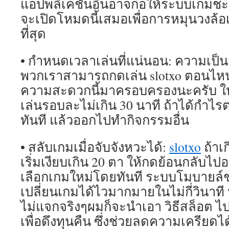
แอปพลิเคชันอื่นอาจก่อให้ระบบเกมชะงั
จะเปิดโหมดนี้เสมอเพื่อการหมุนวงล้อเ
ที่สุด
• กำหนดเวลาเล่นที่แน่นอน: ความเป็
พวกเราสามารถกดเล่น slotxo ตอนไหนก็
ความสะดวกนี้มาครอบครองนะครับ ให้
เล่นรอบละไม่เกิน 30 นาที ถ้าได้กำไ
ทันที แล้วออกไปทำกิจกรรมอื่น
• สลับเกมเมื่อจับจังหวะได้:
slotxo
ถ้าเก
เริ่มเงียบเกิน 20 ตา ให้กดย้อนกลับไป
เลือกเกมใหม่โดยทันที ระบบโมบายล์
เปลี่ยนเกมได้ไวมากมายในไม่กี่วินาท
ไม่แจกจริงๆผมก็จะนำเอา วิธีสล็อต ไ
เพื่อดึงทุนคืน ซึ่งช่วยลดความเครียดได