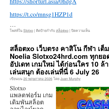
https://shorturl.asia/0hdgA
https://t.co/mnsg1HZP1d
…
บน
โพสท์ใน
Slotxo
|
ติดป้ายกำกับ
สล็อตxo
|
ปิดความเห็น
Slotxo24hr
28
มิ
สล็อตxo เว็บตรง คาสิโน กีฬา เต
ถุนา
Noelia Slotxo24hrd.com ทุกยอด
26
สล็อตxo
อัปเดท เกมใหม่ ได้ก่อนใคร 10 ล้
เกม
ดัง
เล่นสนุก ต้องเล่นที่นี่ 6 July 26
ได้
เขียนบน
20 พฤษภาคม 2026
โดย
Juan Murphy
ตังค์
แน่นอน
Slotxo
สม
แพลตฟอร์ม เกม
คร
ปุ๊บ
เดิมพันสล็อต
รับ
ทันที