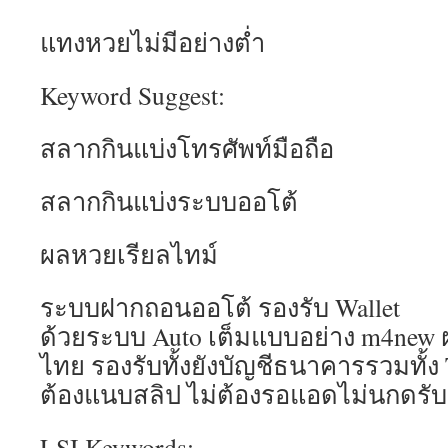
แทงหวยไม่มีอย่างต่ำ
Keyword Suggest:
สลากกินแบ่งโทรศัพท์มือถือ
สลากกินแบ่งระบบออโต้
ผลหวยเรียลไทม์
ระบบฝากถอนออโต้ รองรับ Wallet
ด้วยระบบ Auto เต็มแบบอย่าง m4new ฝ
ไทย รองรับทั้งยังบัญชีธนาคารรวมทั้ง 
ต้องแนบสลิป ไม่ต้องรอแอดไม่นกดรั
LSI Keywords: