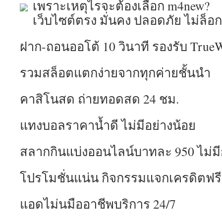
เพราะเหตุไรจะต้องเลือก m4new?
เว็บไซต์ตรง มั่นคง ปลอดภัย ไม่ล็อก
ฝาก-ถอนออโต้ 10 วินาที รองรับ TrueW
รวมสล็อตแตกง่ายจากทุกค่ายชั้นนำ
คาสิโนสด ถ่ายทอดสด 24 ชม.
แทงบอลราคาน้ำดี ไม่มีอย่างน้อย
สลากกินแบ่งออนไลน์บาทละ 950 ไม่มีก
โปรโมชั่นแน่น กิจกรรมแจกเครดิตฟรีว
แอดไม่นมืออาชีพบริการ 24/7