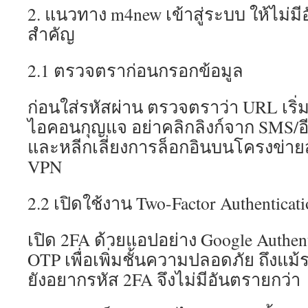
2. แนวทาง m4new เข้าสู่ระบบ ให้ไม่ม
สำคัญ
2.1 ตรวจตราก่อนกรอกข้อมูล
ก่อนใส่รหัสผ่าน ตรวจตราว่า URL เริ่มด
ไอคอนกุญแจ อย่าคลิกลิงก์จาก SMS/อีเม
และหลีกเลี่ยงการล็อกอินบนโครงข่า
VPN
2.2 เปิดใช้งาน Two-Factor Authenticat
เปิด 2FA ด้วยแอปอย่าง Google Authent
OTP เพื่อเพิ่มชั้นความปลอดภัย ถึงแม้
ยังอยากรหัส 2FA จึงไม่มีอันตรายกว่า