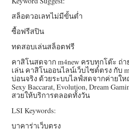
Keyword Suggest:
สล็อตวอเลทไม่มีขั้นต่ำ
ซื้อฟรีสปิน
ทดสอบเล่นสล็อตฟรี
คาสิโนสดจาก m4new ครบทุกโต๊ะ ถ่
เล่น คาสิโนออนไลน์เว็บไซต์ตรง กับ m4
บ่อนจริง ด้วยระบบไลฟ์สดจากค่ายใหญ่
Sexy Baccarat, Evolution, Dream Gam
สวยให้บริการตลอดทั้งวัน
LSI Keywords:
บาคาร่าเว็บตรง