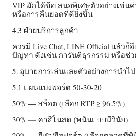
VIP มักได้ข้อเสนอพิเศษตัวอย่างเช่นค่
หรือการคืนยอดที่ดียิ่งขึ้น
4.3 ฝ่ายบริการลูกค้า
ควรมี Live Chat, LINE Official แล้วก็อี
ปัญหา ดังเช่น การันตีธุรกรรม หรือช่วย
5. อุบายการเล่นและตัวอย่างการนำไปใ
5.1 แผนแบ่งพอร์ต 50-30-20
50% — สล็อต (เลือก RTP ≥ 96.5%)
30% — คาสิโนสด (พนันแบบมีวินัย)
20% — กีฬา/อีสปอร์ต (เลือกตลาดที่พิ