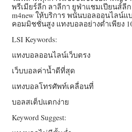
พรีเมียร์ลีก ลาลีกา ยูฟ่าแชมเปียนส์ลี
m4new ให้บริการ พนันบอลออนไลน์แบบ
คอมมิชชั่นสูง แทงบอลอย่างต่ำเพียง 
LSI Keywords:
แทงบอลออนไลน์เว็บตรง
เว็บบอลค่าน้ำดีที่สุด
แทงบอลโทรศัพท์เคลื่อนที่
บอลสเต็ปแตกง่าย
Keyword Suggest: