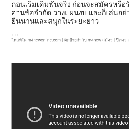
ก่อนเริ่มเดิมพันจริง ก่อนจะสมัครหรือร
อ่านข้อจำกัด วางแผนงบ และก็เล่นอย่าง
ยืนนานและสนุกในระยะยาว
…
โพสท์ใน
m4newonline.com
|
ติดป้ายกำกับ
m4new สมัคร
|
ปิดควา