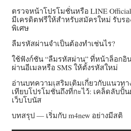
ตรวจหน้าโปรโมชั่นหรือ LINE Offici
มีเครดิตฟรีให้สำหรับสมัครใหม่ รับรอ
พิเศษ
ลืมรหัสผ่านจำเป็นต้องทำเช่นไร?
ใช้ฟังก์ชัน “ลืมรหัสผ่าน” ที่หน้าล็อกอิ
ผ่านอีเมลหรือ SMS ให้ตั้งรหัสใหม่
อ่านบทความเสริมเติมเกี่ยวกับแนวทาง
เทียบโปรโมชั่นถึงที่กะไว้: เคล็ดลับป
เว็บโบนัส
บทสรุป — เริ่มกับ m4new อย่างมีสติ