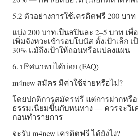
5.2 ตัวอย่างการใช้เครดิตฟรี 200 บาท
แบ่ง 200 บาทเป็นสปินละ 2–5 บาท เพื่
เพิ่มจังหวะเข้ารอบโบนัส ตั้งเป้าเล็ก เ
30% แม้ถึงเป้าให้ถอนหรือแปลงแผน
6. ปริศนาพบได้บ่อย (FAQ)
m4new สมัคร มีค่าใช้จ่ายหรือไม่?
โดยปกติการสมัครฟรี แต่การฝากหรือ
ธรรมเนียมขึ้นกับหนทาง — ควรจะวิเค
ก่อนทำรายการ
จะรับ m4new เครดิตฟรี ได้ยังไง?