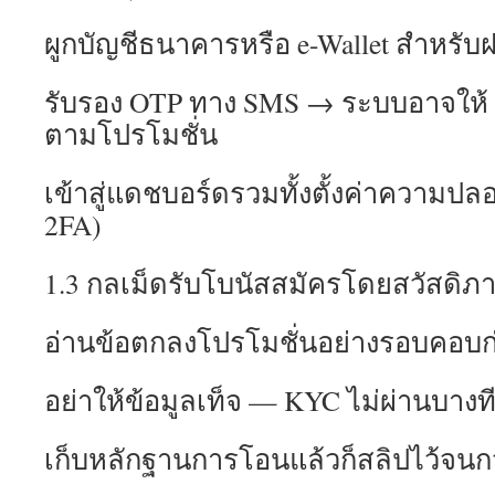
ผูกบัญชีธนาคารหรือ e-Wallet สำหรั
รับรอง OTP ทาง SMS → ระบบอาจให้
ตามโปรโมชั่น
เข้าสู่แดชบอร์ดรวมทั้งตั้งค่าความป
2FA)
1.3 กลเม็ดรับโบนัสสมัครโดยสวัสดิภ
อ่านข้อตกลงโปรโมชั่นอย่างรอบคอบก
อย่าให้ข้อมูลเท็จ — KYC ไม่ผ่านบางท
เก็บหลักฐานการโอนแล้วก็สลิปไว้จนก