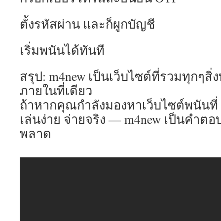
ตั้งรหัสผ่าน และก็ผูกบัญชี
เริ่มพนันได้ทันที
สรุป: m4new เป็นเว็บไซต์ที่รวมทุกๆสิ่
ภายในที่เดียว
ถ้าหากคุณกำลังมองหาเว็บไซต์พนันที่
เล่นง่าย จ่ายจริง — m4new เป็นคำตอ
พลาด