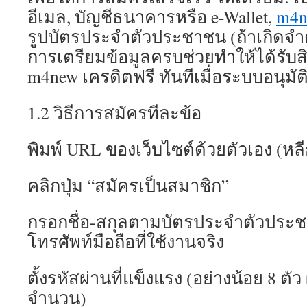
อีเมล, บัญชีธนาคารหรือ e-Wallet,
m4n
รูปบัตรประจำตัวประชาชน (ถ้าเกิดจำต
การเตรียมข้อมูลครบช่วยทำให้ได้รับสิท
m4new เครดิตฟรี ทันทีเมื่อระบบอนุมัต
1.2 วิธีการสมัครทีละข้อ
พิมพ์ URL ของเว็บไซต์ด้วยตัวเอง (หลีกเ
คลิกปุ่ม “สมัครเป็นสมาชิก”
กรอกชื่อ-สกุลตามบัตรประจำตัวประชา
โทรศัพท์มือถือที่ใช้งานจริง
ตั้งรหัสผ่านที่แข็งแรง (อย่างน้อย 8 ต
จำนวน)