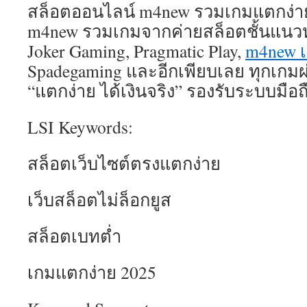
สล็อตออนไลน์ m4new รวมเกมแตกง่าย
m4new รวมเกมจากค่ายสล็อตชั้นแนวหน้
Joker Gaming, Pragmatic Play,
m4new เ
Spadegaming และอีกเพียบเลย ทุกเกม
“แตกง่าย ได้เงินจริง” รองรับระบบมือ
LSI Keywords:
สล็อตเว็บไซต์ตรงแตกง่าย
เว็บสล็อตไม่ล็อกยูส
สล็อตเบทต่ำ
เกมแตกง่าย 2025