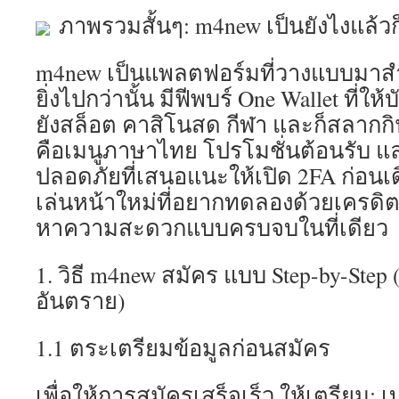
ภาพรวมสั้นๆ: m4new เป็นยังไงแล้
m4new เป็นแพลตฟอร์มที่วางแบบมาสำ
ยิ่งไปกว่านั้น มีฟีพบร์ One Wallet ที่ให้
ยังสล็อต คาสิโนสด กีฬา และก็สลากก
คือเมนูภาษาไทย โปรโมชั่นต้อนรับ 
ปลอดภัยที่เสนอแนะให้เปิด 2FA ก่อนเดิ
เล่นหน้าใหม่ที่อยากทดลองด้วยเครดิตฟร
หาความสะดวกแบบครบจบในที่เดียว
1. วิธี m4new สมัคร แบบ Step-by-Step 
อันตราย)
1.1 ตระเตรียมข้อมูลก่อนสมัคร
เพื่อให้การสมัครเสร็จเร็ว ให้เตรียม: เบ