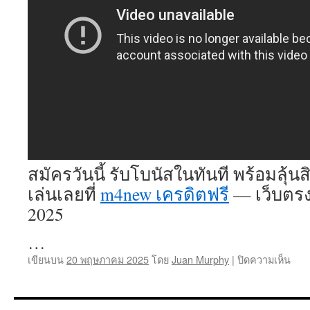
สมัครวันนี้ รับโบนัสในทันที พร้อมลุ้น
เล่นเลยที่
m4new เครดิตฟรี
— เว็บตรง
2025
…
บน
เขียนบน
20 พฤษภาคม 2025
โดย
Juan Murphy
|
ปิดความเห็น
m4n
6
กัน