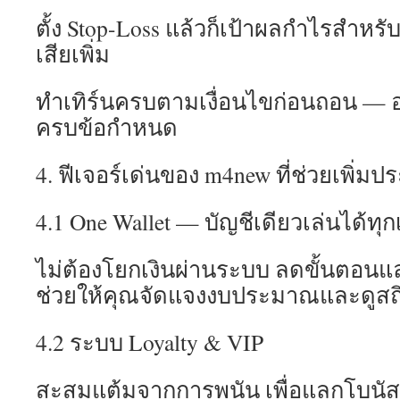
ตั้ง Stop-Loss แล้วก็เป้าผลกำไรสำหรับเ
เสียเพิ่ม
ทำเทิร์นครบตามเงื่อนไขก่อนถอน — 
ครบข้อกำหนด
4. ฟีเจอร์เด่นของ m4new ที่ช่วยเพิ่ม
4.1 One Wallet — บัญชีเดียวเล่นได้ทุ
ไม่ต้องโยกเงินผ่านระบบ ลดขั้นตอน
ช่วยให้คุณจัดแจงงบประมาณและดูสถิติ
4.2 ระบบ Loyalty & VIP
สะสมแต้มจากการพนัน เพื่อแลกโบนัส