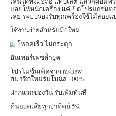
เล่นได้ทั้งมือถือ แท็บเล็ต แล้วก็คอมพิว
แอปให้หนักเครื่อง แค่เปิดโปรแกรมท่อง
เลย ระบบรองรับทุกเครื่องใช้ไม้สอย
ใช้งานง่ายสำหรับมือใหม่
โหลดเร็ว ไม่กระตุก
อินเทอร์เฟซล้ำยุค
โปรโมชั่นเด็ดจาก m4new
สมาชิกใหม่รับโบนัส 100%
ฝากแรกของวัน รับเพิ่มทันที
คืนยอดเสียทุกอาทิตย์ 5%