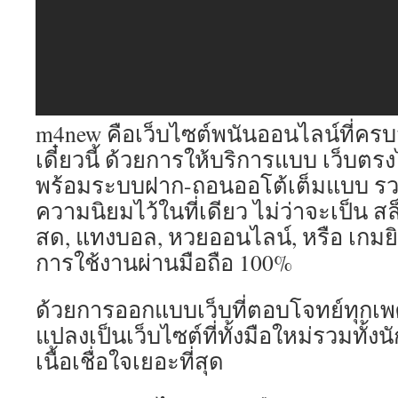
m4new คือเว็บไซต์พนันออนไลน์ที่ครบว
เดี๋ยวนี้ ด้วยการให้บริการแบบ เว็บตรงไ
พร้อมระบบฝาก-ถอนออโต้เต็มแบบ รวมท
ความนิยมไว้ในที่เดียว ไม่ว่าจะเป็น 
สด, แทงบอล, หวยออนไลน์, หรือ เกมย
การใช้งานผ่านมือถือ 100%
ด้วยการออกแบบเว็บที่ตอบโจทย์ทุกเพศ
แปลงเป็นเว็บไซต์ที่ทั้งมือใหม่รวมทั้ง
เนื้อเชื่อใจเยอะที่สุด