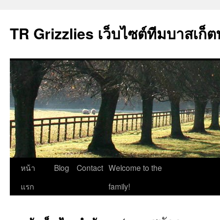
TR Grizzlies เว็บไซต์ทีมบาสเก็ต
ข้าม
หน้า
Blog
Contact
Welcome to the
ไป
แรก
family!
ยัง