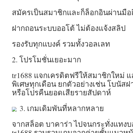
สมัครเป็นสมาชิกและก็ล็อกอินผ่านมือถ
ฝากถอนระบบออโต้ ไม่ต้องแจ้งสลิป
รองรับทุกแบงค์ รวมทั้งวอลเลท
2. โปรโมชั่นเยอะมาก
tr1688 แจกเครดิตฟรีให้สมาชิกใหม่ 
พิเศษทุกเดือน ยกตัวอย่างเช่น โบนัสฝ
หรือโปรคืนยอดเสียรายสัปดาห์
3. เกมเดิมพันที่หลากหลาย
จากสล็อต บาคาร่า ไปจนกระทั่งแทงบ
tr1688 รวบรวมเกมจากค่ายชั้นแนวหน้า