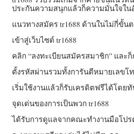
ประกันความสนุกแล้วก็ความมั่นใจใน
แนวทางสมัคร tr1688 ด้านในไม่กี่ขั้น
เข้าสู่เว็บไซต์ tr1688
คลิก “ลงทะเบียนสมัครสมาชิก” และก็
ตั้งรหัสผ่านรวมทั้งการันตีหมายเลขโ
เริ่มใช้งานแล้วก็รับเครดิตฟรีได้โดยทั
จุดเด่นของการเป็นพวก tr1688
ได้รับการดูแลจากคณะทำงานมือโปรต