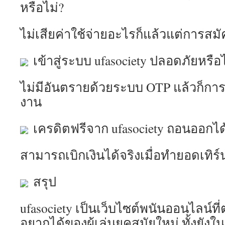
หรือไม่?
ไม่เสียค่าใช้จ่ายอะไรก็แล้วแต่การสม
เข้าสู่ระบบ ufasociety ปลอดภัยหรือ
ไม่มีอันตรายด้วยระบบ OTP แล้วก็การเข
งาน
เครดิตฟรีจาก ufasociety ถอนออกไ
สามารถเบิกเงินได้จริงเมื่อทำยอดเทิ
สรุป
ufasociety เป็นเว็บไซต์พนันออนไลน์ท
อยากได้ของผู้เล่นยุคสมัยใหม่ ทั้งยั