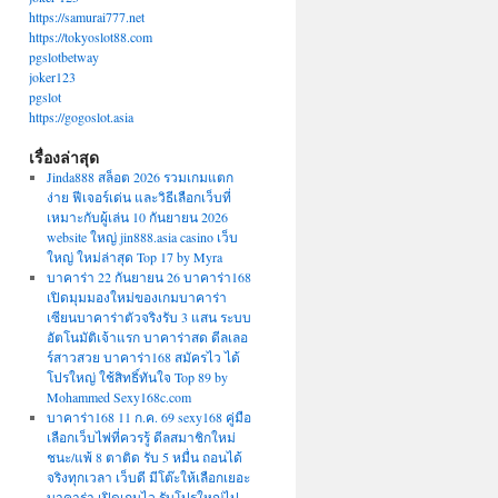
https://samurai777.net
https://tokyoslot88.com
pgslotbetway
joker123
pgslot
https://gogoslot.asia
เรื่องล่าสุด
Jinda888 สล็อต 2026 รวมเกมแตก
ง่าย ฟีเจอร์เด่น และวิธีเลือกเว็บที่
เหมาะกับผู้เล่น 10 กันยายน 2026
website ใหญ่ jin888.asia casino เว็บ
ใหญ่ ใหม่ล่าสุด Top 17 by Myra
บาคาร่า 22 กันยายน 26 บาคาร่า168
เปิดมุมมองใหม่ของเกมบาคาร่า
เซียนบาคาร่าตัวจริงรับ 3 แสน ระบบ
อัตโนมัติเจ้าแรก บาคาร่าสด ดีลเลอ
ร์สาวสวย บาคาร่า168 สมัครไว ได้
โปรใหญ่ ใช้สิทธิ์ทันใจ Top 89 by
Mohammed Sexy168c.com
บาคาร่า168 11 ก.ค. 69 sexy168 คู่มือ
เลือกเว็บไพ่ที่ควรรู้ ดีลสมาชิกใหม่
ชนะ/แพ้ 8 ตาติด รับ 5 หมื่น ถอนได้
จริงทุกเวลา เว็บดี มีโต๊ะให้เลือกเยอะ
บาคาร่า เปิดเกมไว รับโปรใหญ่ไป