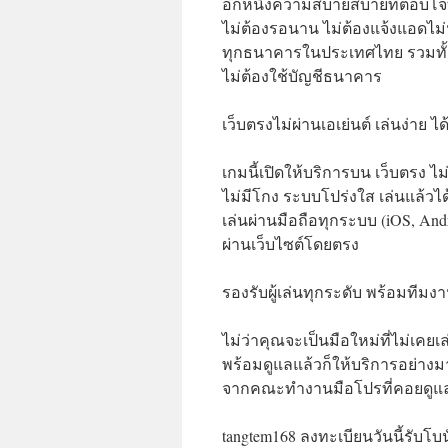
อีกหนึ่งความสบายสบายที่ตอบโจทย
ไม่ต้องรอนาน ไม่ต้องแจ้งแอดไม่
ทุกธนาคารในประเทศไทย รวมทั้ง
ไม่ต้องใช้บัญชีธนาคาร
เว็บตรงไม่ผ่านเอเย่นต์ เล่นง่าย ได้
เกมนี้เปิดให้บริการบน เว็บตรง ไ
ไม่มีโกง ระบบโปร่งใส เล่นแล้วไ
เล่นผ่านมือถือทุกระบบ (iOS, And
ผ่านเว็บไซต์โดยตรง
รองรับผู้เล่นทุกระดับ พร้อมทีมงา
ไม่ว่าคุณจะเป็นมือใหม่ที่ไม่เคยเ
พร้อมดูแลแล้วก็ให้บริการอย่าง
จากคณะทำงานมือโปรที่คอยดูแล
tangtem168 ลงทะเบียนวันนี้รับโบน