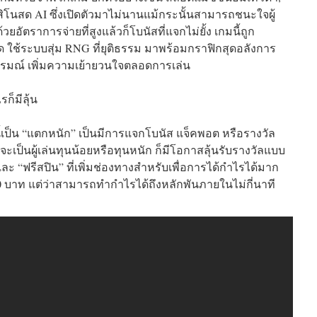
สิโนสด AI ซึ่งเปิดตัวมาไม่นานแม้กระนั้นสามารถชนะใจผู้
้วยอัตราการจ่ายที่สูงแล้วก็โบนัสที่แจกไม่ยั้ง เกมนี้ถูก
 ใช้ระบบสุ่ม RNG ที่ยุติธรรม มาพร้อมกราฟิกสุดอลังการ
อารมณ์ เพิ่มความเย้ายวนใจตลอดการเล่น
ก็มีลุ้น
ี้เป็น “แตกหนัก” เป็นมีการแจกโบนัส แจ็คพอต หรือรางวัล
ะเป็นผู้เล่นทุนน้อยหรือทุนหนัก ก็มีโอกาสลุ้นรับรางวัลแบบ
และ “ฟรีสปิน” ที่เพิ่มช่องทางสำหรับเพื่อการได้กำไรได้มาก
ต่ 50 บาท แต่ว่าสามารถทำกำไรได้ถึงหลักพันภายในไม่กี่นาที