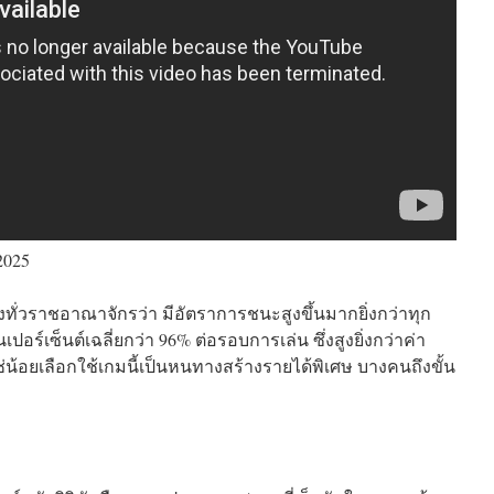
 2025
ริงทั่วราชอาณาจักรว่า มีอัตราการชนะสูงขึ้นมากยิ่งกว่าทุก
อร์เซ็นต์เฉลี่ยกว่า 96% ต่อรอบการเล่น ซึ่งสูงยิ่งกว่าค่า
่น้อยเลือกใช้เกมนี้เป็นหนทางสร้างรายได้พิเศษ บางคนถึงขั้น