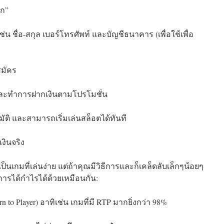
ิก”
่น ชื่อ-สกุล เบอร์โทรศัพท์ และบัญชีธนาคาร (เพื่อใช้เพื่อ
สมัคร
บบ และทำการฝากเงินตามโปรโมชั่น
ัติ และสามารถเริ่มเล่นสล็อตได้ทันที
เงินจริง
นเกมที่เล่นง่าย แต่ถ้าคุณมีวิธีการและก็เคล็ดลับเล็กๆน้อยๆ
ารได้กำไรได้ด้วยเหมือนกัน:
rn to Player) อาทิเช่น เกมที่มี RTP มากยิ่งกว่า 98%