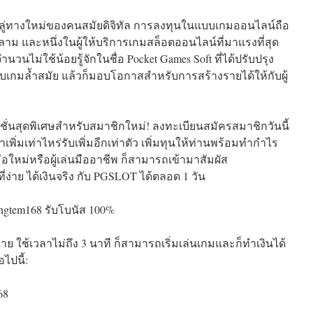
นลู่ทางใหม่ของคนสมัยดิจิทัล การลงทุนในแบบเกมออนไลน์ถือ
หลาม และหนึ่งในผู้ให้บริการเกมสล็อตออนไลน์ที่มาแรงที่สุด
นจำนวนไม่ใช้น้อยรู้จักในชื่อ Pocket Games Soft ที่ได้ปรับปรุง
บเกมล้ำสมัย แล้วก็มอบโอกาสสำหรับการสร้างรายได้ให้กับผู้
ชั่นสุดพิเศษสำหรับสมาชิกใหม่! ลงทะเบียนสมัครสมาชิกวันนี้
าเพิ่มเท่าไหร่รับเพิ่มอีกเท่าตัว เพิ่มทุนให้ท่านพร้อมทำกำไร
่นมือใหม่หรือผู้เล่นมืออาชีพ ก็สามารถเข้ามาสัมผัส
่าย ได้เงินจริง กับ PGSLOT ได้ตลอด 1 วัน
ngtem168 รับโบนัส 100%
 ใช้เวลาไม่ถึง 3 นาที ก็สามารถเริ่มเล่นเกมและก็ทำเงินได้
ไปนี้:
68