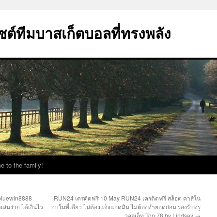
ซต์ทีมบาสเก็ตบอลที่ทรงพลัง
 to the family!
bluewin8888
RUN24 เครดิตฟรี 10 May RUN24 เครดิตฟรี สล็อต คาสิโน
เล่นง่าย ได้เงินไว
จบในที่เดียว ไม่ต้องแจ้งแอดมิน ไม่ต้องทำยอดก่อน รองรับทรู
วอลเล็ท Top 78 by Lindsay
→