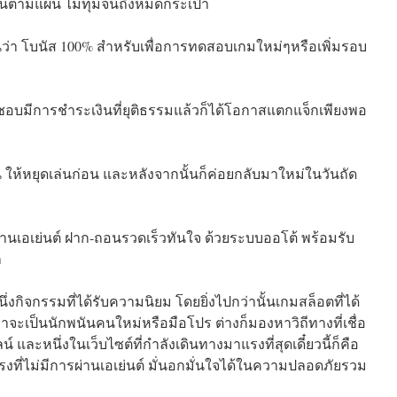
ล่นตามแผน ไม่ทุ่มจนถึงหมดกระเป๋า
นว่า โบนัส 100% สำหรับเพื่อการทดสอบเกมใหม่ๆหรือเพิ่มรอบ
ราะชอบมีการชำระเงินที่ยุติธรรมแล้วก็ได้โอกาสแตกแจ็กเพียงพอ
น ให้หยุดเล่นก่อน และหลังจากนั้นก็ค่อยกลับมาใหม่ในวันถัด
การผ่านเอเย่นต์ ฝาก-ถอนรวดเร็วทันใจ ด้วยระบบออโต้ พร้อมรับ
ก
ึ่งกิจกรรมที่ได้รับความนิยม โดยยิ่งไปกว่านั้นเกมสล็อตที่ได้
าจะเป็นนักพนันคนใหม่หรือมือโปร ต่างก็มองหาวิถีทางที่เชื่อ
และหนึ่งในเว็บไซต์ที่กำลังเดินทางมาแรงที่สุดเดี๋ยวนี้ก็คือ
รงที่ไม่มีการผ่านเอเย่นต์ มั่นอกมั่นใจได้ในความปลอดภัยรวม