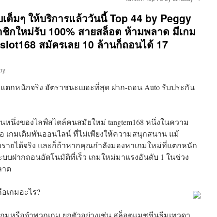
เต็มๆ ให้บริการแล้ววันนี้ Top 44 by Peggy
ิกใหม่รับ 100% สายสล็อต ห้ามพลาด มีเกม
pgslot168 สมัครเลย 10 ล้านก็ถอนได้ 17
hy
 แตกหนักจริง อัตราชนะเยอะที่สุด ฝาก-ถอน Auto รับประกัน
วนหนึ่งของไลฟ์สไตล์คนสมัยใหม่ tangtem168 หนึ่งในความ
คือ เกมเดิมพันออนไลน์ ที่ไม่เพียงให้ความสนุกสนาน แม้
รายได้จริง และก็ถ้าหากคุณกำลังมองหาเกมใหม่ที่แตกหนัก
ระบบฝากถอนอัตโนมัติที่เร็ว เกมใหม่มาแรงอันดับ 1 ในช่วง
พลาด
 คือเกมอะไร?
่อเกมหรือจำพวกเกม ยกตัวอย่างเช่น สล็อตแมชชีนธีมเทวดา,