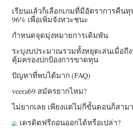
เรียนแล้วก็เลือกเกมที่มีอัตราการคืนทุน
96% เพื่อเพิ่มจังหวะชนะ
กำหนดจุดมุ่งหมายการเดิมพัน
ระบุงบประมาณรวมทั้งหยุดเล่นเมื่อถึงจ
คุ้มครองปกป้องการขาดทุน
ปัญหาที่พบได้มาก (FAQ)
veera69 สมัครยากไหม?
ไม่ยากเลย เพียงแต่ไม่กี่ขั้นตอนก็สามา
เดรดิตฟรีถอนออกได้หรือเปล่า?