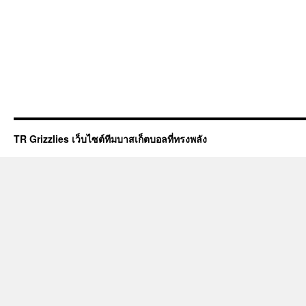
TR Grizzlies เว็บไซต์ทีมบาสเก็ตบอลที่ทรงพลัง