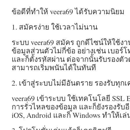
ข้อดีที่ทำให้ veera69 ได้รับความนิยม
1. สมัครง่าย ใช้เวลาไม่นาน
ระบบ veera69 สมัคร ถูกดีไซน์ให้ใช้งา
ข้อมูลส่วนตัวไม่กี่ข้อ อย่างเช่น เบอร
และก็ตั้งรหัสผ่าน ต่อจากนั้นรับรองตั
สามารถเริ่มพนันได้ในทันที
2. เข้าสู่ระบบไม่มีอันตราย รองรับทุกเ
veera69 เข้าระบบ ใช้เทคโนโลยี SSL En
การรั่วไหลของข้อมูล และก็ยังรองรับอี
iOS, Android และก็ Windows ทำให้เล่