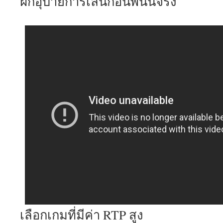
ฝึกอุบายการเล่นก่อนพนันจริง
เลือกเกมที่มีค่า RTP สูง