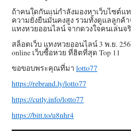
ถ้าคนใดกันแน่กำลังมองหาเว็บไซต์แทงห
ความยั่งยืนมั่นคงสูง รวมทั้งดูแลลูก
แทงหวยออนไลน์ จากดวงใจคนเล่นจริ
สล็อตเว็บ แทงหวยออนไลน์ 3 พ.ย. 256
online เว็บซื้อหวย ที่ฮิตที่สุด Top 11
ขอขอบพระคุณที่มา
lotto77
https://rebrand.ly/lotto77
https://cutly.info/lotto77
https://bitt.to/u8nhr4