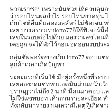
พวกเราชอบเพราะมันช่วยให้ควบคุมกา
ว่ารอบไหนผลกำไร รอบไหนขาดทุน ไม
เว็บไซต์อื่นที่แสดงผลลัพธ์ไม่ชัดเจน หร
เลย บางคราวเราlotto77ก็ใช้ฟีเจอร์น
เลขในรอบต่อไปด้วย มองว่าเลขไหนที่เล
เคยถูก จะได้พักไว้ก่อน อดออมงบปร
กลุ่มซัพพอร์ตของเว็บ lotto77 ตอบแชท
ลูกค้าเวลาเกิดปัญหา
ระยะแรกที่เริ่มใช้ มีอยู่ครั้งหนึ่งที
เลยลองกดแชทหาแอดมินผ่านหน้าเว็
ปรากฏว่าไม่ถึง 2 นาที มีคนมาตอบ แล
ไม่ใช่แชทบอท เค้าถามรายละเอียด ส
ทั้งกลับมารายงานผลว่ามีเหตุที่เกิดจ