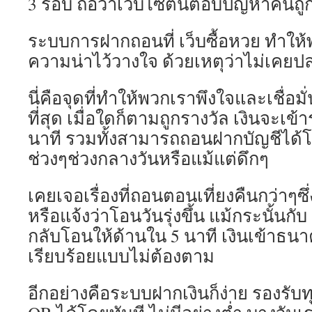
3 รอบ ถือว่าเว็บไซต์นี้ตอบปัญหาคนถูก
ระบบการฝากถอนที่ เว็บซื้อหวย ทำให้พ
ความน่าไว้วางใจ ด้วยเหตุว่าไม่เคย
นี่คือจุดที่ทำให้พวกเราพึงใจและเชื่อมั
ที่สุด เมื่อใดก็ตามถูกรางวัล เงินจะเ
นาที รวมทั้งสามารถถอนฝากบัญชีได้โด
ช่วงๆช่วงกลางวันหรือแม้แต่ดึกๆ
เคยเจอเรื่องที่ถอนตอนเที่ยงคืนกว่าๆ
หรือแจ้งว่าโอนวันรุ่งขึ้น แม้กระนั้น
กลับโอนให้ด้านใน 5 นาที เงินเข้าธน
เรียบร้อยแบบไม่ต้องตาม
อีกอย่างคือระบบฝากเงินก็ง่าย รองรั