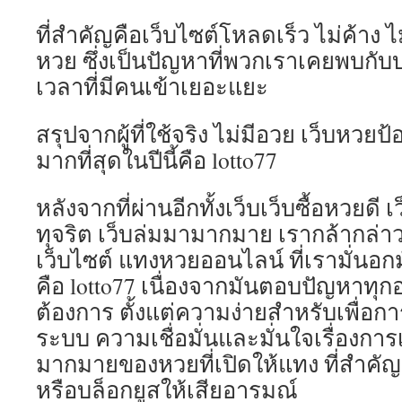
ที่สำคัญคือเว็บไซต์โหลดเร็ว ไม่ค้า
หวย ซึ่งเป็นปัญหาที่พวกเราเคยพบกับ
เวลาที่มีคนเข้าเยอะแยะ
สรุปจากผู้ที่ใช้จริง ไม่มีอวย เว็บหวย
มากที่สุดในปีนี้คือ lotto77
หลังจากที่ผ่านอีกทั้งเว็บเว็บซื้อหวยดี 
ทุจริต เว็บล่มมามากมาย เรากล้ากล่าว
เว็บไซต์ แทงหวยออนไลน์ ที่เรามั่นอกมั
คือ lotto77 เนื่องจากมันตอบปัญหาทุก
ต้องการ ตั้งแต่ความง่ายสำหรับเพื่อก
ระบบ ความเชื่อมั่นและมั่นใจเรื่องกา
มากมายของหวยที่เปิดให้แทง ที่สำคั
หรือบล็อกยูสให้เสียอารมณ์