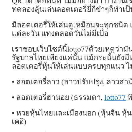
QR ได้โดยทันที ไม่มีอย่างต่ำ บางวัน
ทดลองลุ้นเล่นลอตเตอรี่ยี่กีขำๆก็ทำเป
มีลอตเตอรี่ให้เล่นดูเหมือนจะทุกชนิด
แต่ละวัน แทงตลอดวันไม่มีเบื่อ
เราชอบเว็บไซต์นี้lotto77ด้วยเหตุว่าม
รัฐบาลไทยเพียงแค่นั้น แม้กระนั้นยังม
ลอตเตอรี่หุ้นให้เล่นแบบครบทุกแนว ไม
• ลอตเตอรี่ลาว (ลาวปรับปรุง, ลาวสาม
• ลอตเตอรี่ฮานอย (ธรรมดา,
lotto77
พ
• หวยหุ้นไทยและเมืองนอก (หุ้นจีน หุ้น
เคอิ)