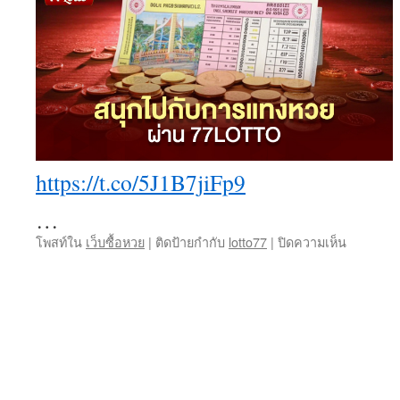
https://t.co/5J1B7jiFp9
…
บน
โพสท์ใน
เว็บซื้อหวย
|
ติดป้ายกำกับ
lotto77
|
ปิดความเห็น
เว็บ
ซื้อ
หวย
มือ
ใหม่
เริ่ม
แทง
หวย: