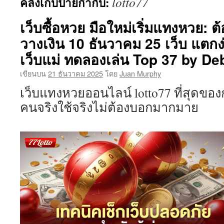
lotto77
คลังเก็บป้ายกำกับ:
เนื้อหา
เว็บซื้อหวย มือใหม่เริ่มแทงหวย: ต้
วางเงิน 10 ธันวาคม 25 เว็บ แตก
เว็บแม่ ทดลองเล่น Top 37 by De
เขียนบน
21 ธันวาคม 2025
โดย
Juan Murphy
เว็บแทงหวยออนไลน์ lotto77 ที่สุดของก
คนจริงใช้จริงไม่ต้องบอกมากมาย