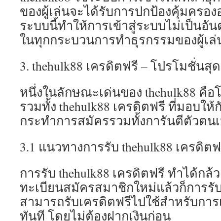
ของผู้เล่นจะได้รับการปกป้องคุ้มครองอ
ระบบนี้ทำให้การเข้าสู่ระบบไม่เป็นอันต
ในทุกกระบวนการทำธุรกรรมของผู้เล่
3. thehulk88 เครดิตฟรี – โปรโมชั่นสุดค
หนึ่งในลักษณะเด่นของ thehulk88 คือ
รวมทั้ง thehulk88 เครดิตฟรี ที่มอบให้
กระทำการสมัครรวมทั้งการันตีตัวตนเ
3.1 แนวทางการรับ thehulk88 เครดิตฟ
การรับ thehulk88 เครดิตฟรี ทำได้กล
ทะเบียนสมัครสมาชิกใหม่แล้วก็การรับร
สามารถรับเครดิตฟรีไปใช้สำหรับการ
ทันที โดยไม่ต้องฝากเงินก่อน