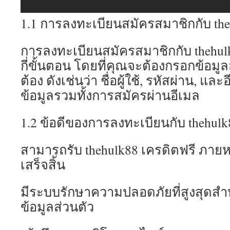
1.1 การลงทะเบียนสมัครสมาชิกกับ the
การลงทะเบียนสมัครสมาชิกกับ thehulk
กี่ขั้นตอน โดยที่คุณจะต้องกรอกข้อมูล
ต้อง ดังเช่นว่า ชื่อผู้ใช้, รหัสผ่าน, แล
ข้อมูลรวมทั้งการสมัครผ่านอีเมล
1.2 ข้อดีของการลงทะเบียนกับ thehulk
สามารถรับ thehulk88 เครดิตฟรี ภาย
เสร็จสิ้น
มีระบบรักษาความปลอดภัยที่สูงสุดสำ
ข้อมูลส่วนตัว