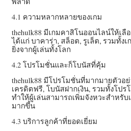
พลาด
4.1 ความหลากหลายของเกม
thehulk88 มีเกมคาสิโนออนไลน์ให้เล
ได้แก่ บาคาร่า, สล็อต, รูเล็ต, รวมทั้
ยิ่งจากผู้เล่นทั้งโลก
4.2 โปรโมชั่นและก็โบนัสที่คุ้ม
thehulk88 มีโปรโมชั่นที่มากมายตัวอย่
เครดิตฟรี, โบนัสฝากเงิน, รวมทั้งโปรโม
ทำให้ผู้เล่นสามารถเพิ่มจังหวะสำหรับเ
มากขึ้น
4.3 บริการลูกค้าที่ยอดเยี่ยม