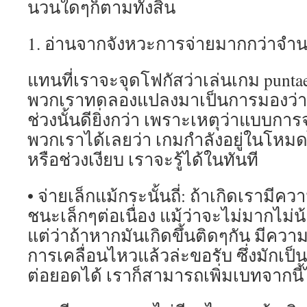
นวนใดๆก็ตามทั้งสิ้น
1. อ่านจากจังหวะการจ่ายมากกว่าจำน
แทนที่เราจะจุดโฟกัสว่าเล่นเกม punta
พวกเราทดลองแปลงมาเป็นการมองว่าเ
ช่วงนั้นดียิ่งกว่า เพราะเหตุว่าแบบก
พวกเราได้เลยว่า เกมกำลังอยู่ในโหม
หรือช่วงเงียบ เราจะรู้ได้ในทันที
• จ่ายเล็กแม้กระนั้นถี่: ถ้าเกิดเรามีค
ชนะเล็กๆต่อเนื่อง แม้ว่าจะไม่มากไม่น
แต่ว่าถ้าหากมันเกิดขึ้นติดๆกัน มีควา
การเคลื่อนไหวแล้วล่ะขอรับ ซึ่งมักเป
ต่อยอดได้ เราก็สามารถเพิ่มเบทจากนี้