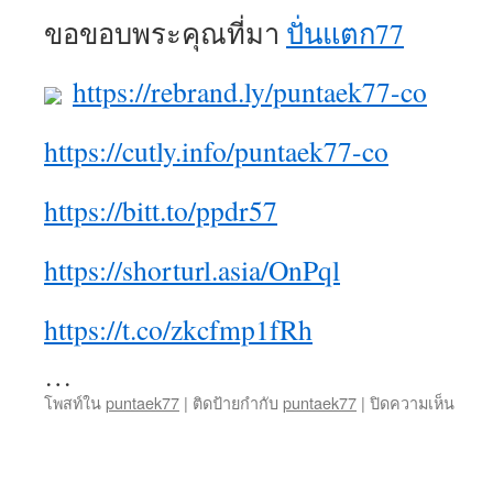
ขอขอบพระคุณที่มา
ปั่นแตก77
https://rebrand.ly/puntaek77-co
https://cutly.info/puntaek77-co
https://bitt.to/ppdr57
https://shorturl.asia/OnPql
https://t.co/zkcfmp1fRh
…
บน
โพสท์ใน
puntaek77
|
ติดป้ายกำกับ
puntaek77
|
ปิดความเห็น
ปั่น
แตก7
8
มิ.ย.