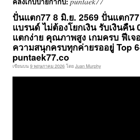
puntaek77
คลังเก็บป้ายกำกับ:
เนื้อหา
ปั่นแตก77 8 มิ.ย. 2569 ปั่นแตก77 
แบรนด์ ไม่ต้องโยกเงิน รับเงินคืน
แตกง่าย คุณภาพสูง เกมครบ ฟีเจอร
ความสนุกครบทุกค่ายรออยู่ Top 
puntaek77.co
เขียนบน
9 พฤษภาคม 2026
โดย
Juan Murphy