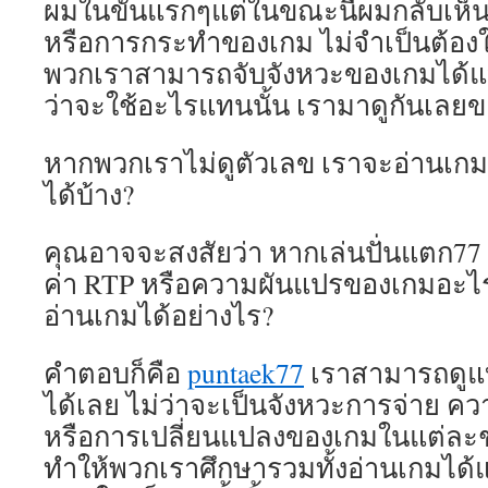
ผมในขั้นแรกๆแต่ในขณะนี้ผมกลับเห็น
หรือการกระทำของเกม ไม่จำเป็นต้อง
พวกเราสามารถจับจังหวะของเกมได้แ
ว่าจะใช้อะไรแทนนั้น เรามาดูกันเลยข
หากพวกเราไม่ดูตัวเลข เราจะอ่านเกม
ได้บ้าง?
คุณอาจจะสงสัยว่า หากเล่นปั่นแตก77 
ค่า RTP หรือความผันแปรของเกมอะไ
อ่านเกมได้อย่างไร?
คำตอบก็คือ
puntaek77
เราสามารถดูแ
ได้เลย ไม่ว่าจะเป็นจังหวะการจ่าย คว
หรือการเปลี่ยนแปลงของเกมในแต่ละช่ว
ทำให้พวกเราศึกษารวมทั้งอ่านเกมได้แ