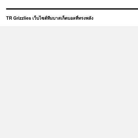
TR Grizzlies เว็บไซต์ทีมบาสเก็ตบอลที่ทรงพลัง